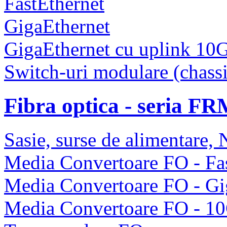
FastEthernet
GigaEthernet
GigaEthernet cu uplink 10
Switch-uri modulare (chassi
Fibra optica - seria F
Sasie, surse de alimentare
Media Convertoare FO - Fas
Media Convertoare FO - Gi
Media Convertoare FO - 1