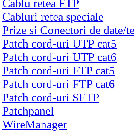
Cablu retea FTP
Cabluri retea speciale
Prize si Conectori de date/t
Patch cord-uri UTP cat5
Patch cord-uri UTP cat6
Patch cord-uri FTP cat5
Patch cord-uri FTP cat6
Patch cord-uri SFTP
Patchpanel
WireManager