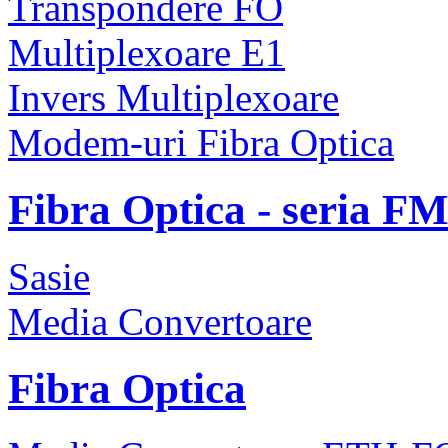
Transpondere FO
Multiplexoare E1
Invers Multiplexoare
Modem-uri Fibra Optica
Fibra Optica - seria F
Sasie
Media Convertoare
Fibra Optica