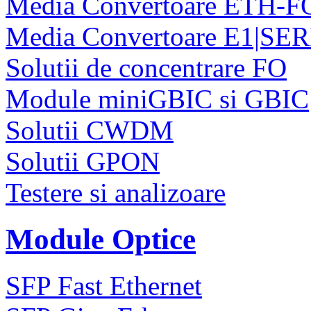
Media Convertoare ETH-F
Media Convertoare E1|SE
Solutii de concentrare FO
Module miniGBIC si GBIC
Solutii CWDM
Solutii GPON
Testere si analizoare
Module Optice
SFP Fast Ethernet