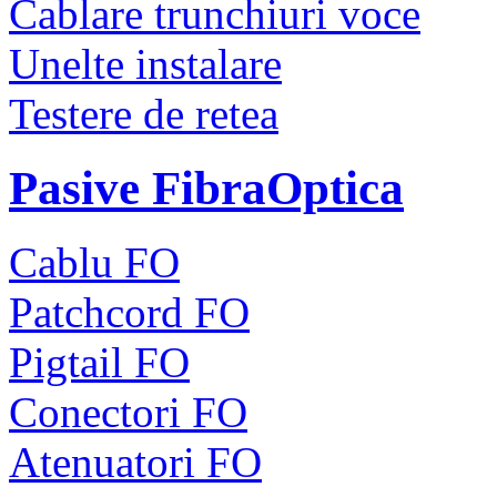
Cablare trunchiuri voce
Unelte instalare
Testere de retea
Pasive FibraOptica
Cablu FO
Patchcord FO
Pigtail FO
Conectori FO
Atenuatori FO