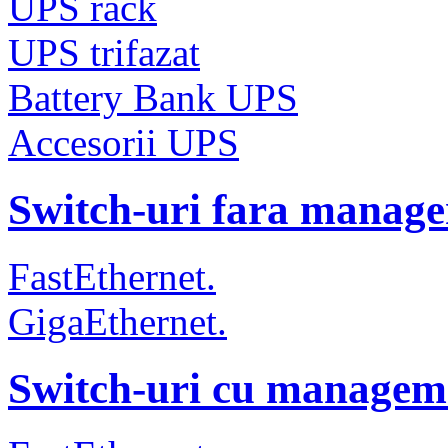
UPS rack
UPS trifazat
Battery Bank UPS
Accesorii UPS
Switch-uri fara manag
FastEthernet.
GigaEthernet.
Switch-uri cu managem