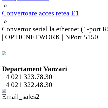
»
Convertoare acces retea E1
»
Convertor serial la ethernet (1-po
| OPTICNETWORK | NPort 5150
Departament Vanzari
+4 021 323.78.30
+4 021 322.48.30