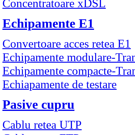
Concentratoare xDSL
Echipamente E1
Convertoare acces retea E1
Echipamente modulare-Tra
Echipamente compacte-Tra
Echiapamente de testare
Pasive cupru
Cablu retea UTP