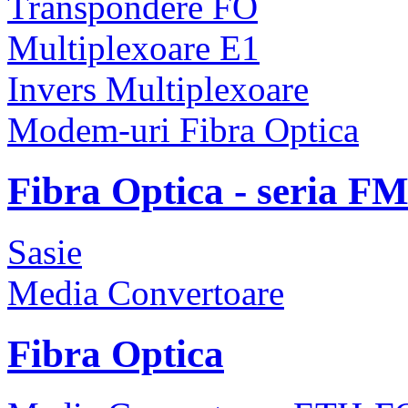
Transpondere FO
Multiplexoare E1
Invers Multiplexoare
Modem-uri Fibra Optica
Fibra Optica - seria F
Sasie
Media Convertoare
Fibra Optica