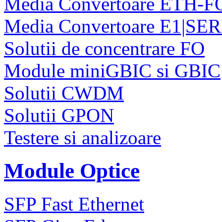
Media Convertoare ETH-F
Media Convertoare E1|SE
Solutii de concentrare FO
Module miniGBIC si GBIC
Solutii CWDM
Solutii GPON
Testere si analizoare
Module Optice
SFP Fast Ethernet