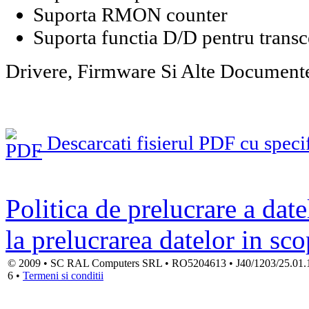
Suporta RMON counter
Suporta functia D/D pentru transc
Drivere, Firmware Si Alte Document
Descarcati fisierul PDF cu specif
Politica de prelucrare a date
la prelucrarea datelor in sc
© 2009 • SC RAL Computers SRL • RO5204613 • J40/1203/25.01.1994
6 •
Termeni si conditii