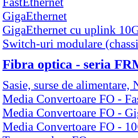
FastEthernet
GigaEthernet
GigaEthernet cu uplink 10
Switch-uri modulare (chassi
Fibra optica - seria F
Sasie, surse de alimentare
Media Convertoare FO - Fas
Media Convertoare FO - Gi
Media Convertoare FO - 1