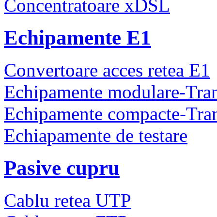
Concentratoare xDSL
Echipamente E1
Convertoare acces retea E1
Echipamente modulare-Tra
Echipamente compacte-Tra
Echiapamente de testare
Pasive cupru
Cablu retea UTP