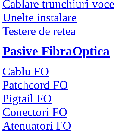
Cablare trunchiuri voce
Unelte instalare
Testere de retea
Pasive FibraOptica
Cablu FO
Patchcord FO
Pigtail FO
Conectori FO
Atenuatori FO