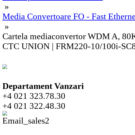
»
Media Convertoare FO - Fast Etherne
»
Cartela mediaconvertor WDM A, 80K
CTC UNION | FRM220-10/100i-SC
Departament Vanzari
+4 021 323.78.30
+4 021 322.48.30