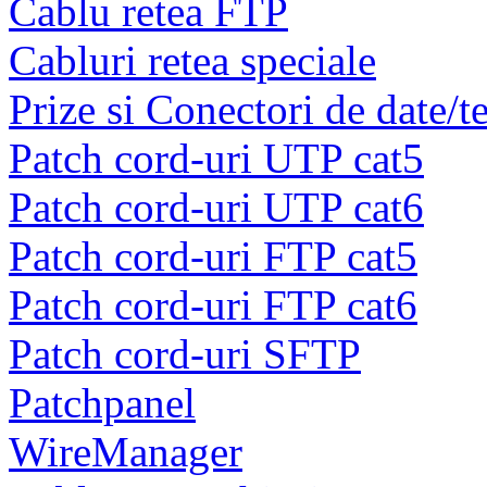
Cablu retea FTP
Cabluri retea speciale
Prize si Conectori de date/t
Patch cord-uri UTP cat5
Patch cord-uri UTP cat6
Patch cord-uri FTP cat5
Patch cord-uri FTP cat6
Patch cord-uri SFTP
Patchpanel
WireManager