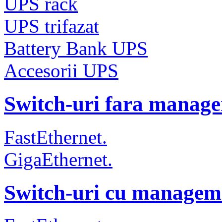
UPS rack
UPS trifazat
Battery Bank UPS
Accesorii UPS
Switch-uri fara manag
FastEthernet.
GigaEthernet.
Switch-uri cu managem