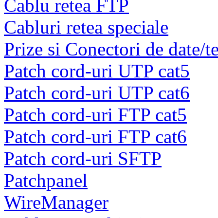
Cablu retea FTP
Cabluri retea speciale
Prize si Conectori de date/t
Patch cord-uri UTP cat5
Patch cord-uri UTP cat6
Patch cord-uri FTP cat5
Patch cord-uri FTP cat6
Patch cord-uri SFTP
Patchpanel
WireManager