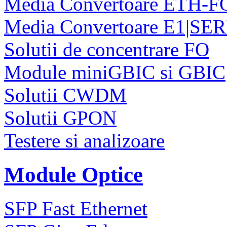
Media Convertoare ETH-F
Media Convertoare E1|SE
Solutii de concentrare FO
Module miniGBIC si GBIC
Solutii CWDM
Solutii GPON
Testere si analizoare
Module Optice
SFP Fast Ethernet