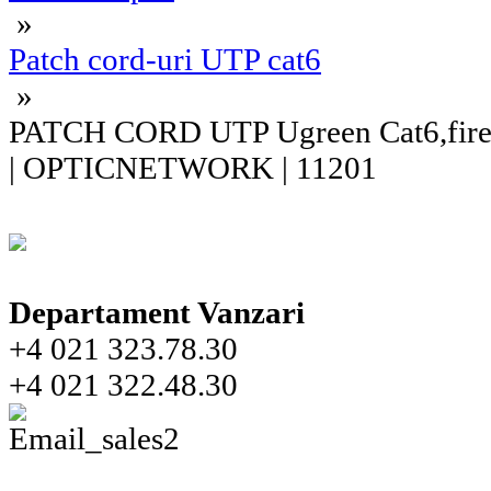
»
Patch cord-uri UTP cat6
»
PATCH CORD UTP Ugreen Cat6,fire d
| OPTICNETWORK | 11201
Departament Vanzari
+4 021 323.78.30
+4 021 322.48.30