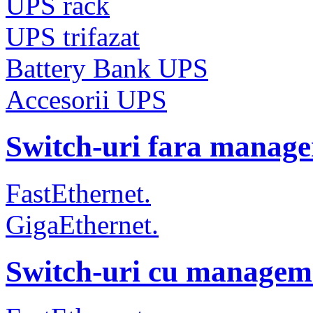
UPS rack
UPS trifazat
Battery Bank UPS
Accesorii UPS
Switch-uri fara manag
FastEthernet.
GigaEthernet.
Switch-uri cu managem