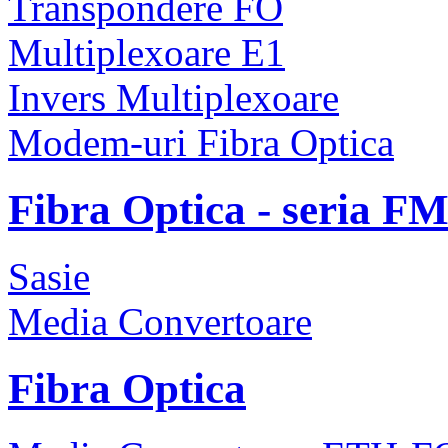
Transpondere FO
Multiplexoare E1
Invers Multiplexoare
Modem-uri Fibra Optica
Fibra Optica - seria F
Sasie
Media Convertoare
Fibra Optica