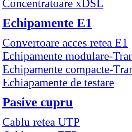
Concentratoare xDSL
Echipamente E1
Convertoare acces retea E1
Echipamente modulare-Tra
Echipamente compacte-Tra
Echiapamente de testare
Pasive cupru
Cablu retea UTP