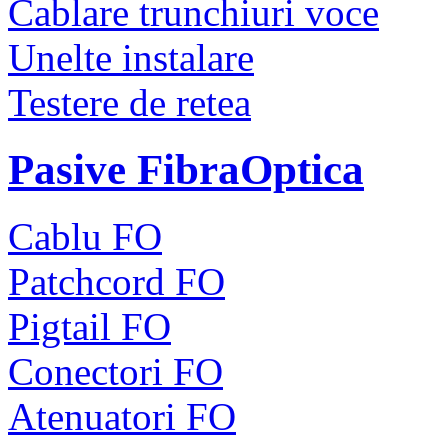
Cablare trunchiuri voce
Unelte instalare
Testere de retea
Pasive FibraOptica
Cablu FO
Patchcord FO
Pigtail FO
Conectori FO
Atenuatori FO