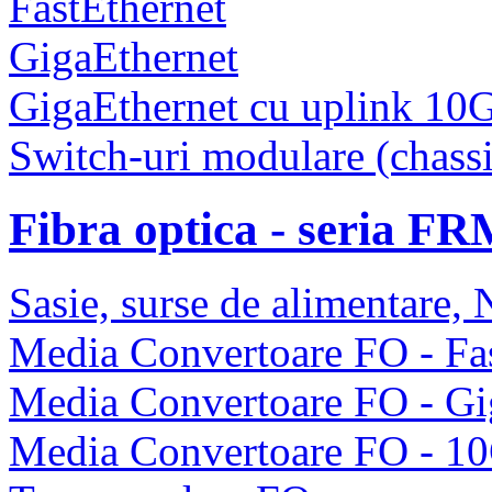
FastEthernet
GigaEthernet
GigaEthernet cu uplink 10
Switch-uri modulare (chassi
Fibra optica - seria F
Sasie, surse de alimentare
Media Convertoare FO - Fas
Media Convertoare FO - Gi
Media Convertoare FO - 1