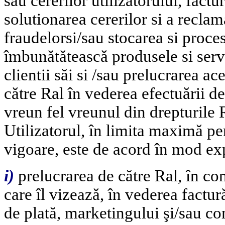
sau cererilor utilizatorului, factu
solutionarea cererilor si a reclam
fraudelorsi/sau stocarea si proces
îmbunătătească produsele si servi
clientii săi si /sau prelucrarea ac
către Ral în vederea efectuării de
vreun fel vreunul din drepturile 
Utilizatorul, în limita maximă pe
vigoare, este de acord în mod ex
i
)
prelucrarea de către Ral, în cond
care îl vizează, în vederea facturăr
de plată, marketingului şi/sau com