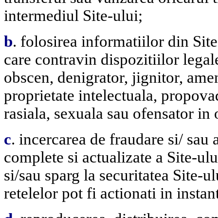
intermediul Site-ului;
b
. folosirea informatiilor din Sit
care contravin dispozitiilor lega
obscen, denigrator, jignitor, amen
proprietate intelectuala, propova
rasiala, sexuala sau ofensator in 
c
. incercarea de fraudare si/ sau a
complete si actualizate a Site-ulu
si/sau sparg la securitatea Site-ul
retelelor pot fi actionati in instan