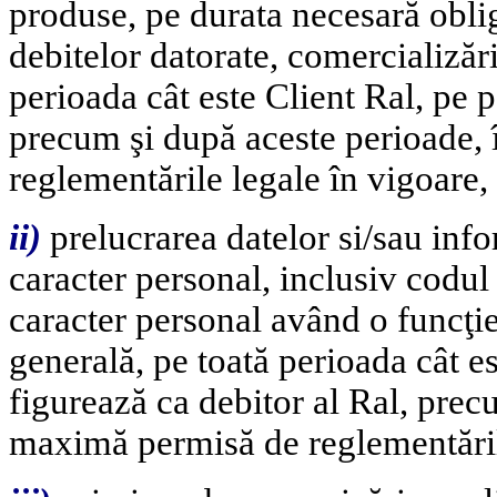
produse, pe durata necesară obligă
debitelor datorate, comercializării
perioada cât este Client Ral, pe p
precum şi după aceste perioade,
reglementările legale în vigoare,
i
i)
prelucrarea datelor si/sau infor
caracter personal, inclusiv codul
caracter personal având o funcţie 
generală, pe toată perioada cât es
figurează ca debitor al Ral, pre
maximă permisă de reglementăril