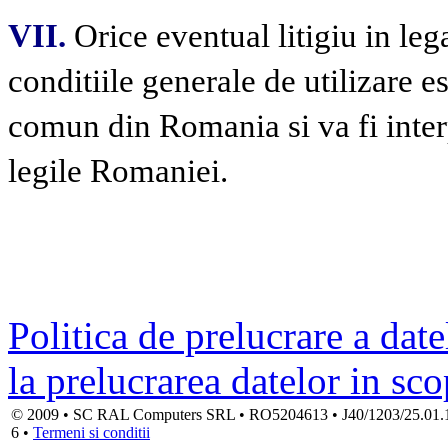
VII.
Orice eventual litigiu in lega
conditiile generale de utilizare 
comun din Romania si va fi interp
legile Romaniei.
Politica de prelucrare a date
la prelucrarea datelor in sc
© 2009 • SC RAL Computers SRL • RO5204613 • J40/1203/25.01.1994
6 •
Termeni si conditii