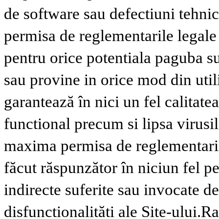
de software sau defectiuni tehnic
permisa de reglementarile legale
pentru orice potentiala paguba suf
sau provine in orice mod din util
garantează în nici un fel calitate
functional precum si lipsa virusil
maxima permisa de reglementaril
făcut răspunzător în niciun fel p
indirecte suferite sau invocate de
disfunctionalităti ale Site-ului.
Ra