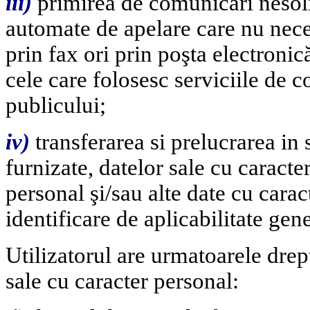
iii)
primirea de comunicări nesolic
automate de apelare care nu nece
prin fax ori prin poşta electronic
cele care folosesc serviciile de c
publicului;
i
v)
transferarea si prelucrarea in s
furnizate, datelor sale cu caract
personal şi/sau alte date cu cara
identificare de aplicabilitate gen
Utilizatorul are urmatoarele drept
sale cu caracter personal: