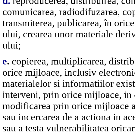
d.
reproducerea, distribuirea, com
comunicarea, radiodifuzarea, cop
transmiterea, publicarea, în orice
ului, crearea unor materiale deri
ului;
e
.
copierea, multiplicarea, distrib
orice mijloace, inclusiv electron
materialelor si informatiilor exis
interveni, prin orice mijloace, in 
modificarea prin orice mijloace a
sau incercarea de a actiona in ac
sau a testa vulnerabilitatea oric