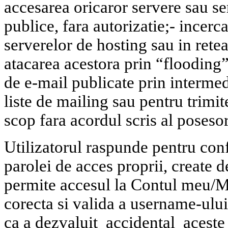
accesarea oricaror servere sau se
publice, fara autorizatie;
- incerc
serverelor de hosting sau in rete
atacarea acestora prin “floodin
de e-mail publicate prin intermedi
liste de mailing sau pentru trimit
scop fara acordul scris al posesor
Utilizatorul raspunde pentru conf
parolei de acces proprii, create 
permite accesul la Contul meu/M
corecta si valida a username-ului
ca a dezvaluit
accidental
aceste 