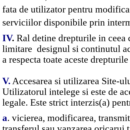
fata de utilizator pentru modific
serviciilor disponibile prin interm
IV
.
Ral detine drepturile in ceea 
limitare
designul si continutul ac
a respecta toate aceste drepturile
V.
Accesarea si utilizarea Site-ul
Utilizatorul intelege si este de 
legale.
Este strict interzis(a) pen
a
. vicierea, modificarea, transmi
transferul sau vanzarea oricarui 