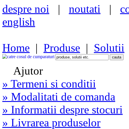
despre noi
|
noutati
|
c
english
Home
|
Produse
|
Solutii
Ajutor
» Termeni si conditii
» Modalitati de comanda
» Informatii despre stocuri
» Livrarea produselor