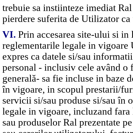
trebuie sa instiinteze imediat Ral
pierdere suferita de Utilizator ca
VI.
Prin accesarea site-ului si i
reglementarile l
egale in vigoare 
expres ca datele si/sau informatii
personal - inclusiv cele având o f
generală- sa fie incluse in baze d
în vigoare, in scopul prestarii/fur
servicii si/sau produse si/sau în
legale in vigoare, incluzand fara
sau produselor Ral prezentate pe