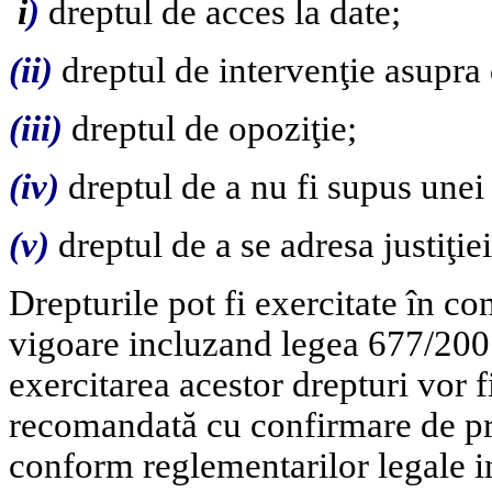
i
)
dreptul de acces la date;
(ii)
dreptul de intervenţie asupra 
(iii)
dreptul de opoziţie;
(iv)
dreptul de a nu fi supus unei 
(v)
dreptul de a se adresa justiţiei
Drepturile pot fi exercitate în co
vigoare incluzand legea 677/2001
exercitarea acestor drepturi vor fi
recomandată cu confirmare de pri
conform reglementarilor legale i