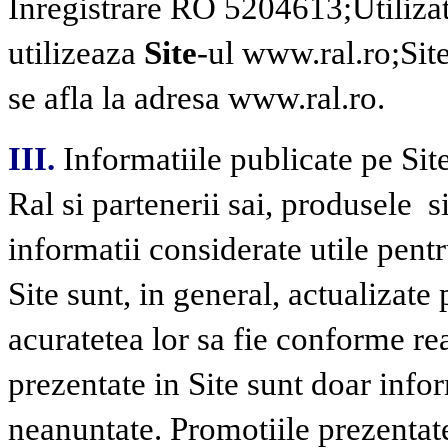
Inregistrare RO 5204613;
Utiliza
utilizeaza
Site
-ul www.ral.ro;
Sit
se afla la adresa www.ral.ro.
III.
Informatiile publicate pe Site
Ral si partenerii sai, produsele
s
informatii considerate utile pentru
Site sunt, in general, actualizate 
acuratetea lor sa fie conforme real
prezentate in Site sunt doar infor
neanuntate. Promotiile prezentate