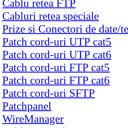
Cablu retea FTP
Cabluri retea speciale
Prize si Conectori de date/t
Patch cord-uri UTP cat5
Patch cord-uri UTP cat6
Patch cord-uri FTP cat5
Patch cord-uri FTP cat6
Patch cord-uri SFTP
Patchpanel
WireManager