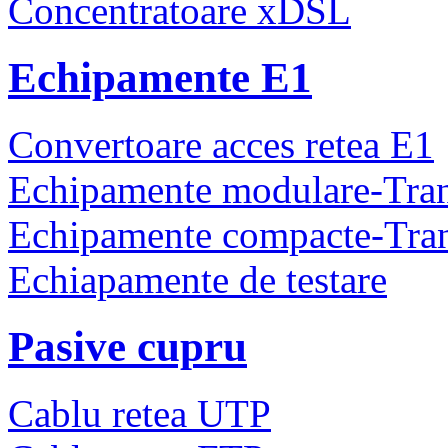
Concentratoare xDSL
Echipamente E1
Convertoare acces retea E1
Echipamente modulare-Tra
Echipamente compacte-Tra
Echiapamente de testare
Pasive cupru
Cablu retea UTP