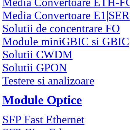
Media Convertoare ETH-F
Media Convertoare E1|SE
Solutii de concentrare FO
Module miniGBIC si GBIC
Solutii CWDM
Solutii GPON
Testere si analizoare
Module Optice
SFP Fast Ethernet