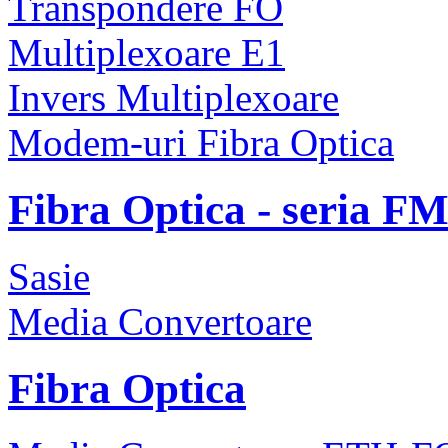
Transpondere FO
Multiplexoare E1
Invers Multiplexoare
Modem-uri Fibra Optica
Fibra Optica - seria F
Sasie
Media Convertoare
Fibra Optica