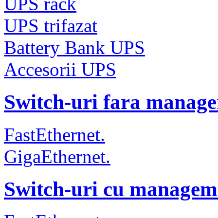
UPS rack
UPS trifazat
Battery Bank UPS
Accesorii UPS
Switch-uri fara manag
FastEthernet.
GigaEthernet.
Switch-uri cu managem