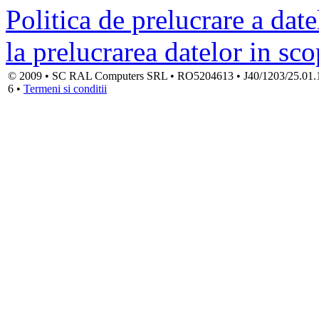
Politica de prelucrare a date
la prelucrarea datelor in sc
© 2009 • SC RAL Computers SRL • RO5204613 • J40/1203/25.01.1994
6 •
Termeni si conditii