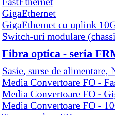
FastEthernet
GigaEthernet
GigaEthernet cu uplink 10
Switch-uri modulare (chassi
Fibra optica - seria F
Sasie, surse de alimentare
Media Convertoare FO - Fas
Media Convertoare FO - Gi
Media Convertoare FO - 1