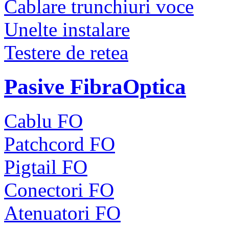
Cablare trunchiuri voce
Unelte instalare
Testere de retea
Pasive FibraOptica
Cablu FO
Patchcord FO
Pigtail FO
Conectori FO
Atenuatori FO