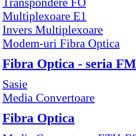
Transpondere FO
Multiplexoare E1
Invers Multiplexoare
Modem-uri Fibra Optica
Fibra Optica - seria F
Sasie
Media Convertoare
Fibra Optica