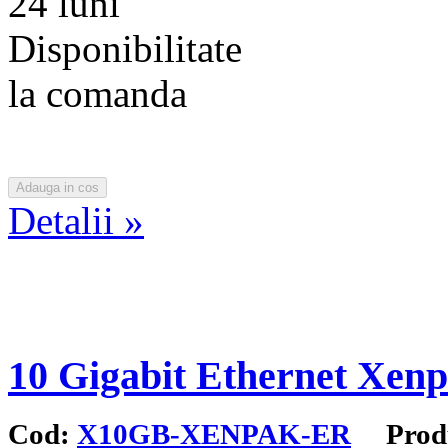
24 luni
Disponibilitate
la comanda
Detalii »
10 Gigabit Ethernet Xen
Cod:
X10GB-XENPAK-ER
Produ