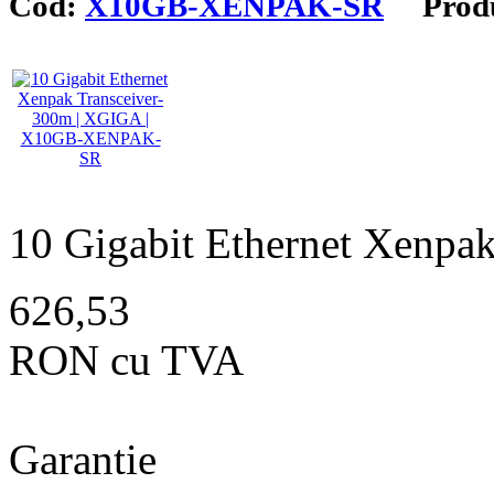
Cod:
X10GB-XENPAK-SR
Produ
10 Gigabit Ethernet Xenpa
626,53
RON cu TVA
Garantie