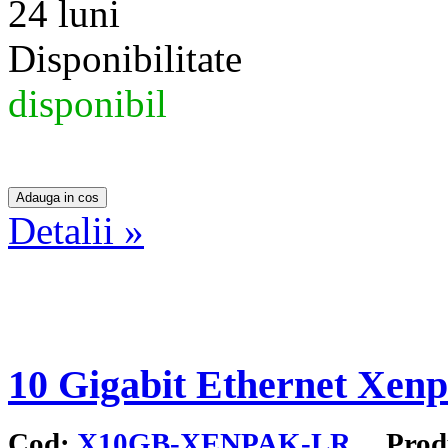
24 luni
Disponibilitate
disponibil
Detalii »
10 Gigabit Ethernet Xen
Cod:
X10GB-XENPAK-LR
Produ