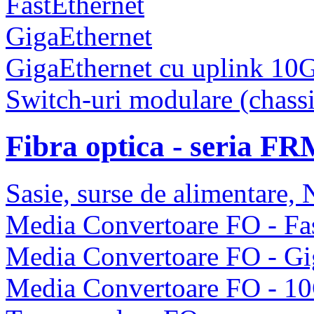
FastEthernet
GigaEthernet
GigaEthernet cu uplink 10
Switch-uri modulare (chassi
Fibra optica - seria F
Sasie, surse de alimentare
Media Convertoare FO - Fas
Media Convertoare FO - Gi
Media Convertoare FO - 1