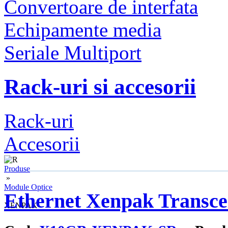
Convertoare de interfata
Echipamente media
Seriale Multiport
Rack-uri si accesorii
Rack-uri
Accesorii
Produse
»
Module Optice
Ethernet Xenpak Transce
»
XENPAK