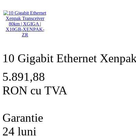
10 Gigabit Ethernet Xenpa
5.891,88
RON cu TVA
Garantie
24 luni