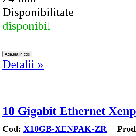
Disponibilitate
disponibil
Detalii »
10 Gigabit Ethernet Xen
Cod:
X10GB-XENPAK-ZR
Produ