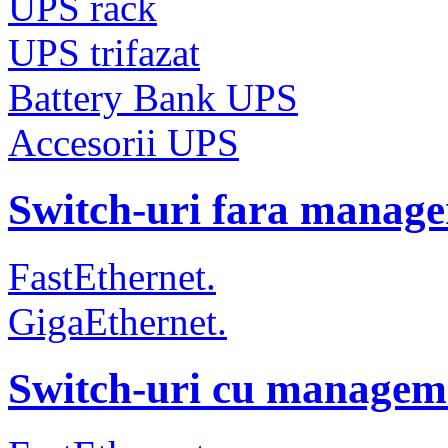
UPS rack
UPS trifazat
Battery Bank UPS
Accesorii UPS
Switch-uri fara manag
FastEthernet.
GigaEthernet.
Switch-uri cu managem