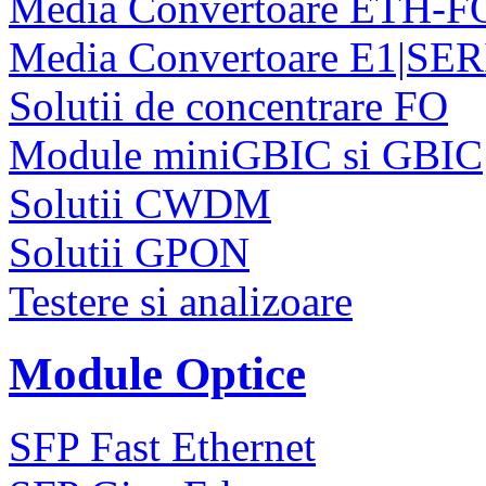
Media Convertoare ETH-F
Media Convertoare E1|SE
Solutii de concentrare FO
Module miniGBIC si GBIC
Solutii CWDM
Solutii GPON
Testere si analizoare
Module Optice
SFP Fast Ethernet