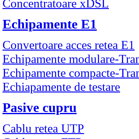
Concentratoare xDSL
Echipamente E1
Convertoare acces retea E1
Echipamente modulare-Tra
Echipamente compacte-Tra
Echiapamente de testare
Pasive cupru
Cablu retea UTP