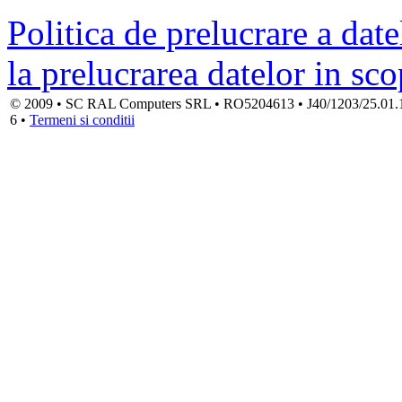
Politica de prelucrare a date
la prelucrarea datelor in sc
© 2009 • SC RAL Computers SRL • RO5204613 • J40/1203/25.01.1994
6 •
Termeni si conditii