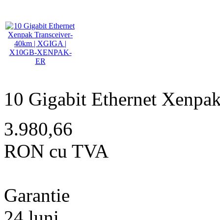
10 Gigabit Ethernet Xenpa
3.980,66
RON cu TVA
Garantie
24 luni