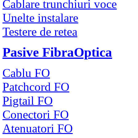
Cablare trunchiuri voce
Unelte instalare
Testere de retea
Pasive FibraOptica
Cablu FO
Patchcord FO
Pigtail FO
Conectori FO
Atenuatori FO