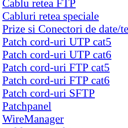
Cablu retea FTP
Cabluri retea speciale
Prize si Conectori de date/t
Patch cord-uri UTP cat5
Patch cord-uri UTP cat6
Patch cord-uri FTP cat5
Patch cord-uri FTP cat6
Patch cord-uri SFTP
Patchpanel
WireManager