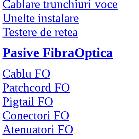
Cablare trunchiuri voce
Unelte instalare
Testere de retea
Pasive FibraOptica
Cablu FO
Patchcord FO
Pigtail FO
Conectori FO
Atenuatori FO