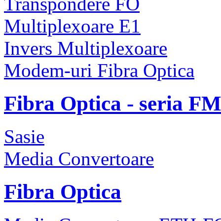
Transpondere FO
Multiplexoare E1
Invers Multiplexoare
Modem-uri Fibra Optica
Fibra Optica - seria F
Sasie
Media Convertoare
Fibra Optica