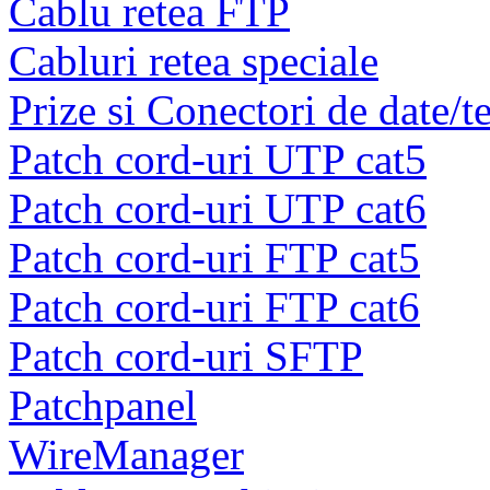
Cablu retea FTP
Cabluri retea speciale
Prize si Conectori de date/t
Patch cord-uri UTP cat5
Patch cord-uri UTP cat6
Patch cord-uri FTP cat5
Patch cord-uri FTP cat6
Patch cord-uri SFTP
Patchpanel
WireManager