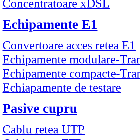
Concentratoare xDSL
Echipamente E1
Convertoare acces retea E1
Echipamente modulare-Tra
Echipamente compacte-Tra
Echiapamente de testare
Pasive cupru
Cablu retea UTP