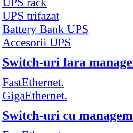
UPS rack
UPS trifazat
Battery Bank UPS
Accesorii UPS
Switch-uri fara manag
FastEthernet.
GigaEthernet.
Switch-uri cu managem