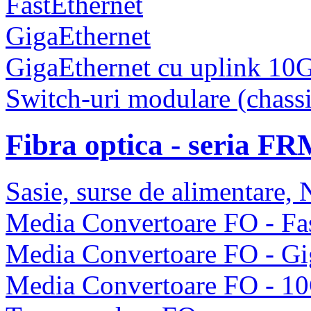
FastEthernet
GigaEthernet
GigaEthernet cu uplink 10
Switch-uri modulare (chassi
Fibra optica - seria F
Sasie, surse de alimentare
Media Convertoare FO - Fas
Media Convertoare FO - Gi
Media Convertoare FO - 1