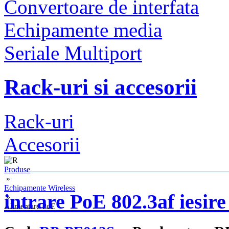
Convertoare de interfata
Echipamente media
Seriale Multiport
Rack-uri si accesorii
Rack-uri
Accesorii
Produse
»
Echipamente Wireless
intrare PoE 802.3af iesir
»
Alimentare PoE