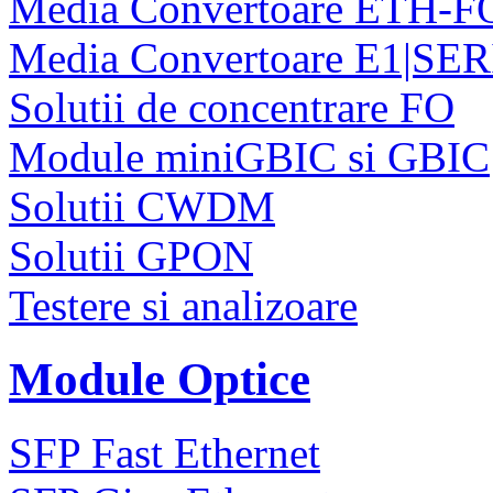
Media Convertoare ETH-F
Media Convertoare E1|SE
Solutii de concentrare FO
Module miniGBIC si GBIC
Solutii CWDM
Solutii GPON
Testere si analizoare
Module Optice
SFP Fast Ethernet