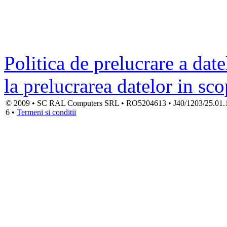
Politica de prelucrare a date
la prelucrarea datelor in sc
© 2009 • SC RAL Computers SRL • RO5204613 • J40/1203/25.01.1994
6 •
Termeni si conditii