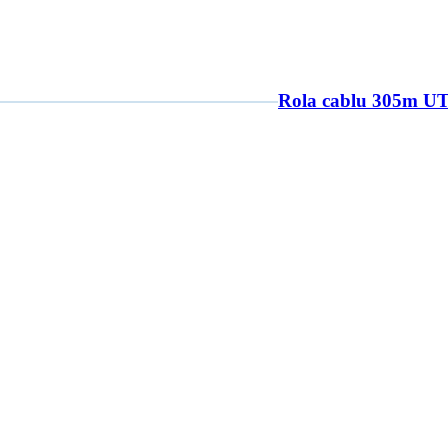
Rola cablu 305m U