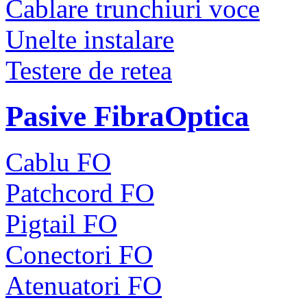
Cablare trunchiuri voce
Unelte instalare
Testere de retea
Pasive FibraOptica
Cablu FO
Patchcord FO
Pigtail FO
Conectori FO
Atenuatori FO