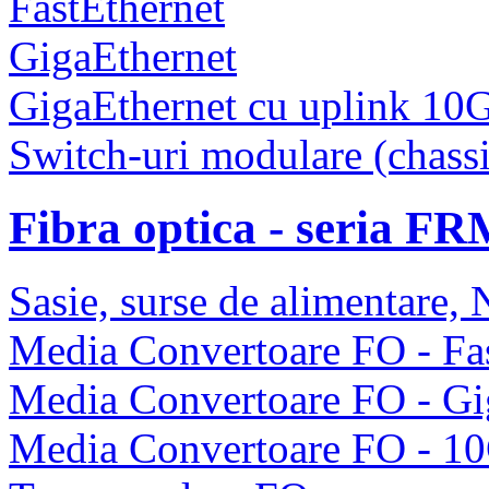
FastEthernet
GigaEthernet
GigaEthernet cu uplink 10
Switch-uri modulare (chassi
Fibra optica - seria F
Sasie, surse de alimentare
Media Convertoare FO - Fas
Media Convertoare FO - Gi
Media Convertoare FO - 1