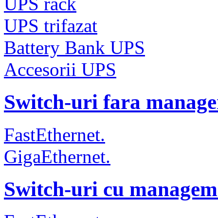
UPS rack
UPS trifazat
Battery Bank UPS
Accesorii UPS
Switch-uri fara manag
FastEthernet.
GigaEthernet.
Switch-uri cu managem