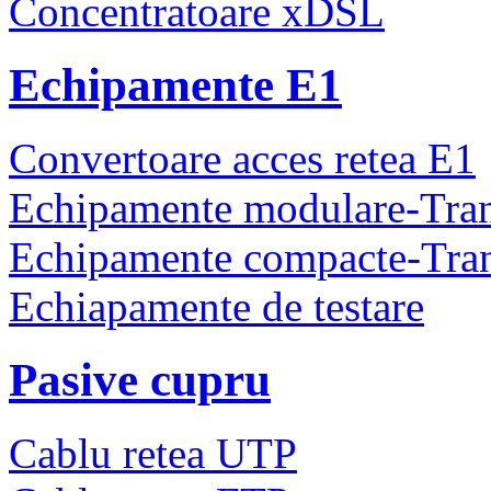
Concentratoare xDSL
Echipamente E1
Convertoare acces retea E1
Echipamente modulare-Tra
Echipamente compacte-Tra
Echiapamente de testare
Pasive cupru
Cablu retea UTP