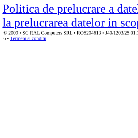
Politica de prelucrare a date
la prelucrarea datelor in sc
© 2009 • SC RAL Computers SRL • RO5204613 • J40/1203/25.01.1994
6 •
Termeni si conditii