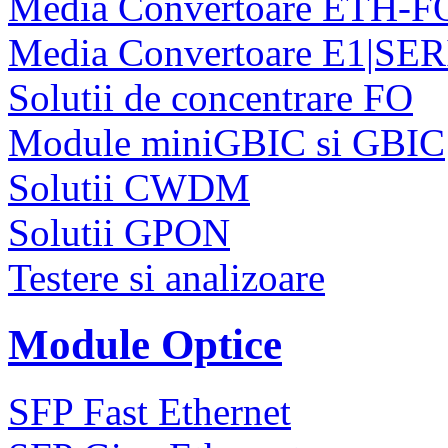
Media Convertoare ETH-F
Media Convertoare E1|SE
Solutii de concentrare FO
Module miniGBIC si GBIC
Solutii CWDM
Solutii GPON
Testere si analizoare
Module Optice
SFP Fast Ethernet