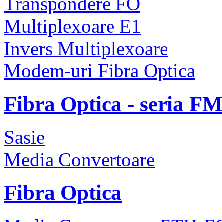
Transpondere FO
Multiplexoare E1
Invers Multiplexoare
Modem-uri Fibra Optica
Fibra Optica - seria F
Sasie
Media Convertoare
Fibra Optica