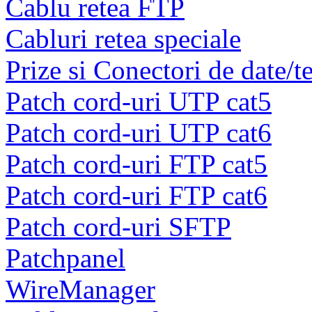
Cablu retea FTP
Cabluri retea speciale
Prize si Conectori de date/t
Patch cord-uri UTP cat5
Patch cord-uri UTP cat6
Patch cord-uri FTP cat5
Patch cord-uri FTP cat6
Patch cord-uri SFTP
Patchpanel
WireManager