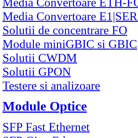
Media Convertoare ETH-F
Media Convertoare E1|SE
Solutii de concentrare FO
Module miniGBIC si GBIC
Solutii CWDM
Solutii GPON
Testere si analizoare
Module Optice
SFP Fast Ethernet