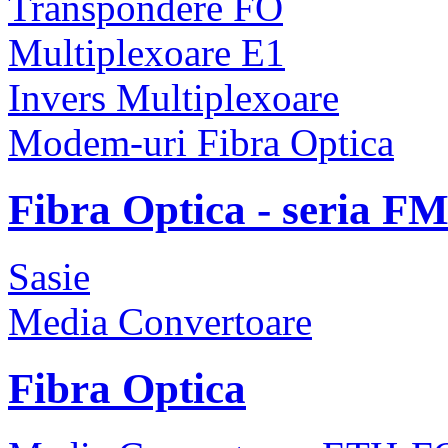
Transpondere FO
Multiplexoare E1
Invers Multiplexoare
Modem-uri Fibra Optica
Fibra Optica - seria F
Sasie
Media Convertoare
Fibra Optica