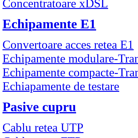
Concentratoare xDSL
Echipamente E1
Convertoare acces retea E1
Echipamente modulare-Tra
Echipamente compacte-Tra
Echiapamente de testare
Pasive cupru
Cablu retea UTP