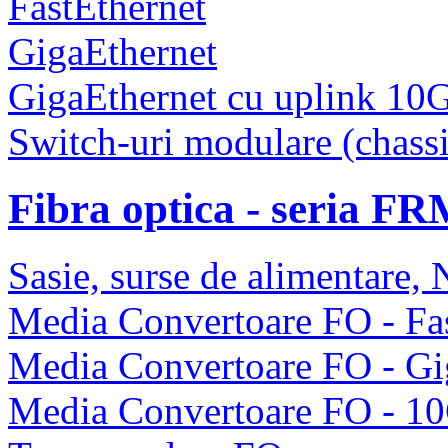
FastEthernet
GigaEthernet
GigaEthernet cu uplink 10
Switch-uri modulare (chassi
Fibra optica - seria F
Sasie, surse de alimentare
Media Convertoare FO - Fas
Media Convertoare FO - Gi
Media Convertoare FO - 1