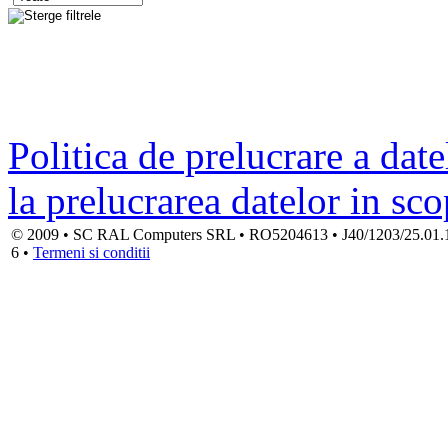
Politica de prelucrare a date
la prelucrarea datelor in sc
© 2009 • SC RAL Computers SRL • RO5204613 • J40/1203/25.01.1994
6 •
Termeni si conditii