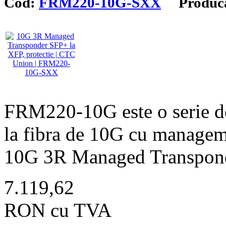
Cod:
FRM220-10G-SXX
Produca
FRM220-10G este o serie de 
la fibra de 10G cu manag
10G 3R Managed Transponde
7.119,62
RON cu TVA