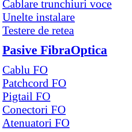
Cablare trunchiuri voce
Unelte instalare
Testere de retea
Pasive FibraOptica
Cablu FO
Patchcord FO
Pigtail FO
Conectori FO
Atenuatori FO