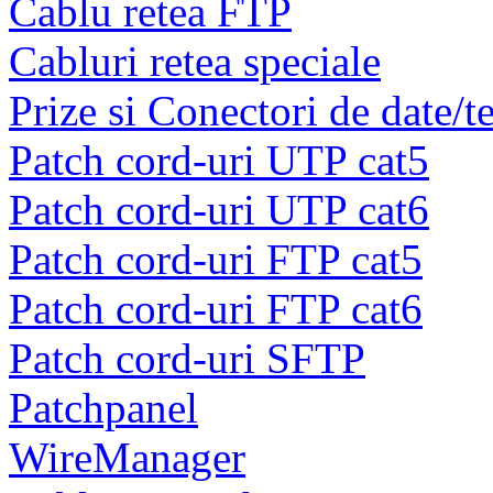
Cablu retea FTP
Cabluri retea speciale
Prize si Conectori de date/t
Patch cord-uri UTP cat5
Patch cord-uri UTP cat6
Patch cord-uri FTP cat5
Patch cord-uri FTP cat6
Patch cord-uri SFTP
Patchpanel
WireManager