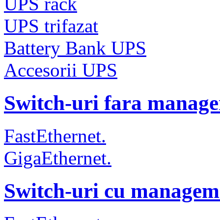
UPS rack
UPS trifazat
Battery Bank UPS
Accesorii UPS
Switch-uri fara manag
FastEthernet.
GigaEthernet.
Switch-uri cu managem