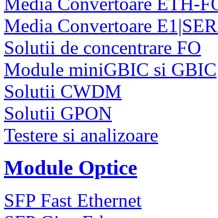
Media Convertoare ETH-F
Media Convertoare E1|SE
Solutii de concentrare FO
Module miniGBIC si GBIC
Solutii CWDM
Solutii GPON
Testere si analizoare
Module Optice
SFP Fast Ethernet