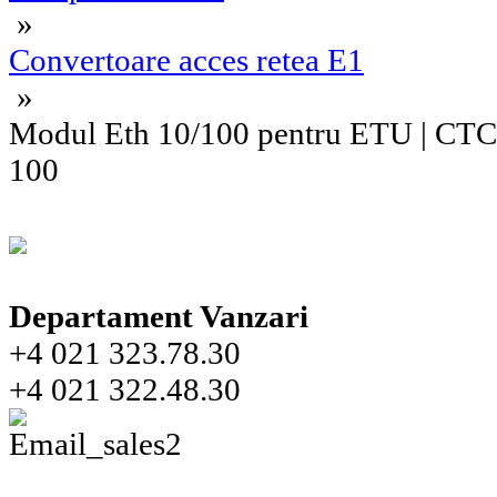
»
Convertoare acces retea E1
»
Modul Eth 10/100 pentru ETU | CT
100
Departament Vanzari
+4 021 323.78.30
+4 021 322.48.30