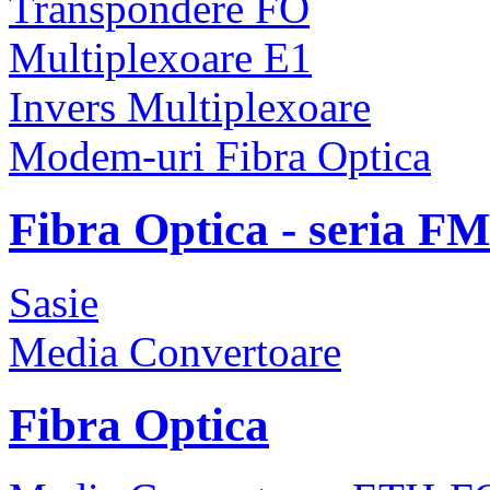
Transpondere FO
Multiplexoare E1
Invers Multiplexoare
Modem-uri Fibra Optica
Fibra Optica - seria F
Sasie
Media Convertoare
Fibra Optica