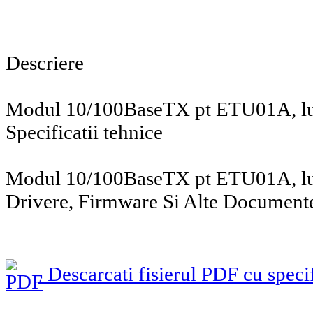
Descriere
Modul 10/100BaseTX pt ETU01A, lu
Specificatii tehnice
Modul 10/100BaseTX pt ETU01A, lu
Drivere, Firmware Si Alte Document
Descarcati fisierul PDF cu specif