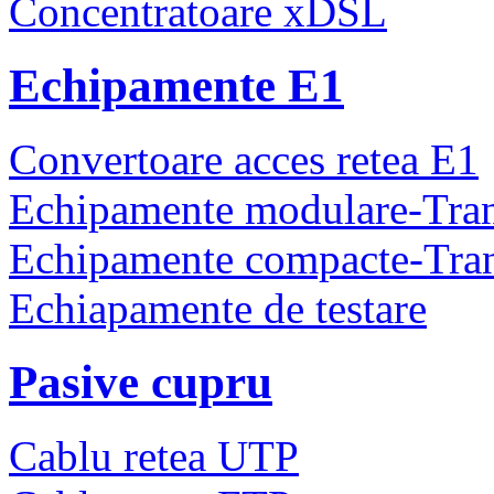
Concentratoare xDSL
Echipamente E1
Convertoare acces retea E1
Echipamente modulare-Tra
Echipamente compacte-Tra
Echiapamente de testare
Pasive cupru
Cablu retea UTP