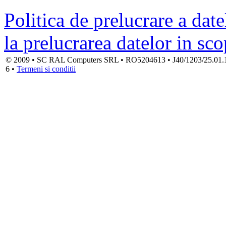
Politica de prelucrare a date
la prelucrarea datelor in sc
© 2009 • SC RAL Computers SRL • RO5204613 • J40/1203/25.01.1994
6 •
Termeni si conditii