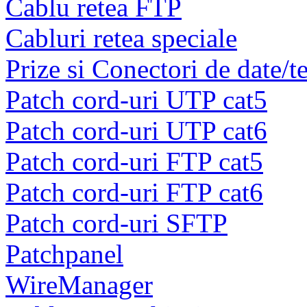
Cablu retea FTP
Cabluri retea speciale
Prize si Conectori de date/t
Patch cord-uri UTP cat5
Patch cord-uri UTP cat6
Patch cord-uri FTP cat5
Patch cord-uri FTP cat6
Patch cord-uri SFTP
Patchpanel
WireManager