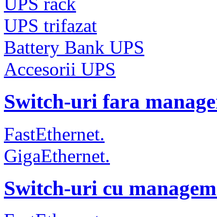
UPS rack
UPS trifazat
Battery Bank UPS
Accesorii UPS
Switch-uri fara manag
FastEthernet.
GigaEthernet.
Switch-uri cu managem