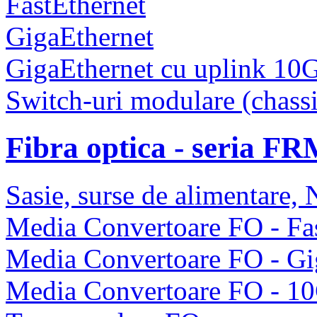
FastEthernet
GigaEthernet
GigaEthernet cu uplink 10
Switch-uri modulare (chassi
Fibra optica - seria F
Sasie, surse de alimentare
Media Convertoare FO - Fas
Media Convertoare FO - Gi
Media Convertoare FO - 1