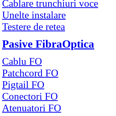
Cablare trunchiuri voce
Unelte instalare
Testere de retea
Pasive FibraOptica
Cablu FO
Patchcord FO
Pigtail FO
Conectori FO
Atenuatori FO