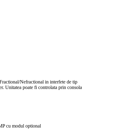
ctional/Nefractional in interfete de tip
r. Unitatea poate fi controlata prin consola
MP cu modul optional