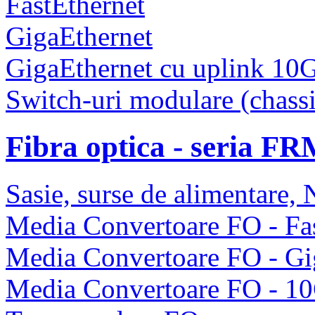
FastEthernet
GigaEthernet
GigaEthernet cu uplink 10
Switch-uri modulare (chassi
Fibra optica - seria F
Sasie, surse de alimentare
Media Convertoare FO - Fas
Media Convertoare FO - Gi
Media Convertoare FO - 1