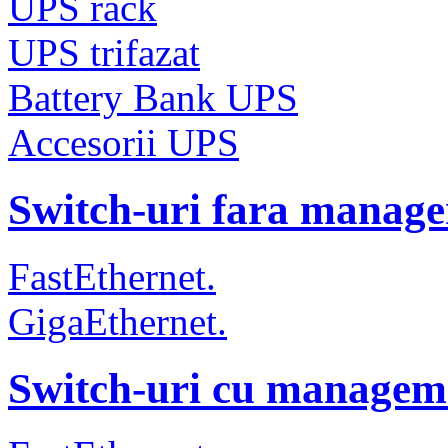
UPS rack
UPS trifazat
Battery Bank UPS
Accesorii UPS
Switch-uri fara manag
FastEthernet.
GigaEthernet.
Switch-uri cu managem