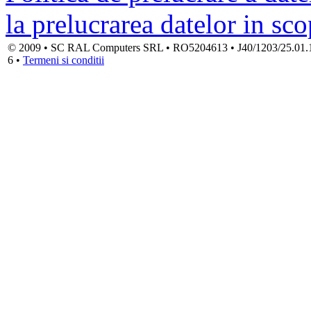
la prelucrarea datelor in sc
© 2009 • SC RAL Computers SRL • RO5204613 • J40/1203/25.01.1994
6 •
Termeni si conditii