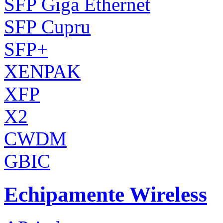
SFP Giga Ethernet
SFP Cupru
SFP+
XENPAK
XFP
X2
CWDM
GBIC
Echipamente Wireless