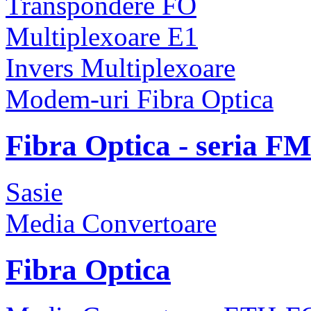
Transpondere FO
Multiplexoare E1
Invers Multiplexoare
Modem-uri Fibra Optica
Fibra Optica - seria F
Sasie
Media Convertoare
Fibra Optica