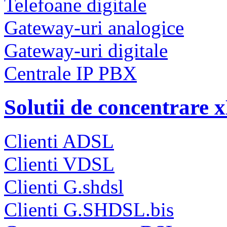
Telefoane digitale
Gateway-uri analogice
Gateway-uri digitale
Centrale IP PBX
Solutii de concentrare
Clienti ADSL
Clienti VDSL
Clienti G.shdsl
Clienti G.SHDSL.bis