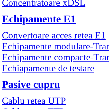
Concentratoare xDSL
Echipamente E1
Convertoare acces retea E1
Echipamente modulare-Tra
Echipamente compacte-Tra
Echiapamente de testare
Pasive cupru
Cablu retea UTP