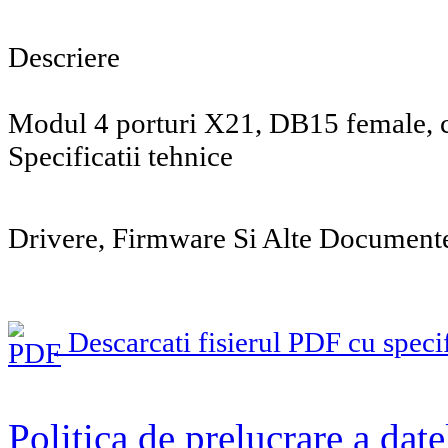
Descriere
Modul 4 porturi X21, DB15 female, c
Specificatii tehnice
Drivere, Firmware Si Alte Document
Descarcati fisierul PDF cu specif
Politica de prelucrare a date