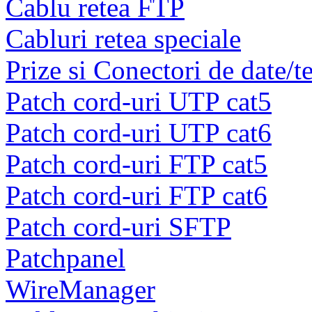
Cablu retea FTP
Cabluri retea speciale
Prize si Conectori de date/t
Patch cord-uri UTP cat5
Patch cord-uri UTP cat6
Patch cord-uri FTP cat5
Patch cord-uri FTP cat6
Patch cord-uri SFTP
Patchpanel
WireManager