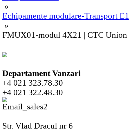
»
Echipamente modulare-Transport E1
»
FMUX01-modul 4X21 | CTC Union
Departament Vanzari
+4 021 323.78.30
+4 021 322.48.30
Str. Vlad Dracul nr 6