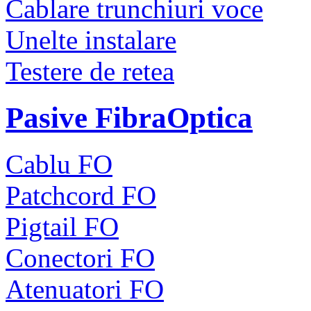
Cablare trunchiuri voce
Unelte instalare
Testere de retea
Pasive FibraOptica
Cablu FO
Patchcord FO
Pigtail FO
Conectori FO
Atenuatori FO