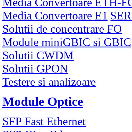
Media Convertoare ETH-F
Media Convertoare E1|SE
Solutii de concentrare FO
Module miniGBIC si GBIC
Solutii CWDM
Solutii GPON
Testere si analizoare
Module Optice
SFP Fast Ethernet