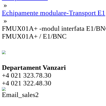
»
Echipamente modulare-Transport E1
»
FMUX01A+ -modul interfata E1/BNC
FMUX01A+ / E1/BNC
Departament Vanzari
+4 021 323.78.30
+4 021 322.48.30