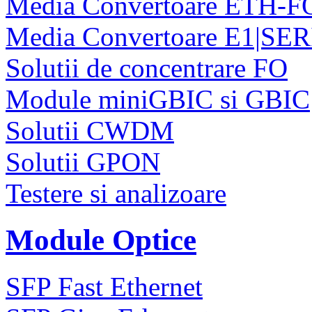
Media Convertoare ETH-F
Media Convertoare E1|SE
Solutii de concentrare FO
Module miniGBIC si GBIC
Solutii CWDM
Solutii GPON
Testere si analizoare
Module Optice
SFP Fast Ethernet