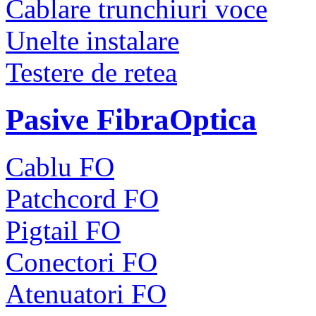
Cablare trunchiuri voce
Unelte instalare
Testere de retea
Pasive FibraOptica
Cablu FO
Patchcord FO
Pigtail FO
Conectori FO
Atenuatori FO