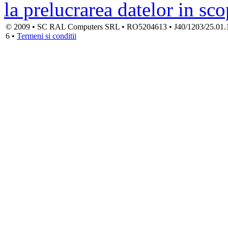
la prelucrarea datelor in sc
© 2009 • SC RAL Computers SRL • RO5204613 • J40/1203/25.01.1994
6 •
Termeni si conditii