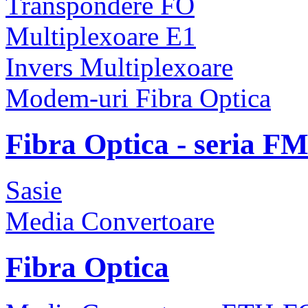
Transpondere FO
Multiplexoare E1
Invers Multiplexoare
Modem-uri Fibra Optica
Fibra Optica - seria F
Sasie
Media Convertoare
Fibra Optica