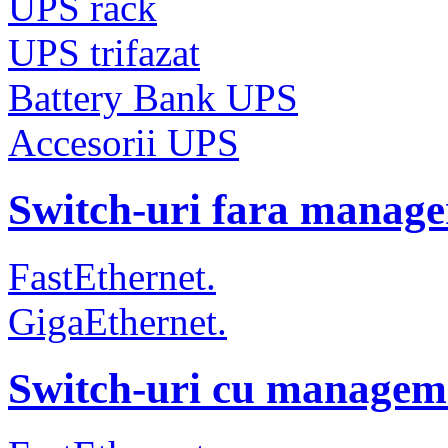
UPS rack
UPS trifazat
Battery Bank UPS
Accesorii UPS
Switch-uri fara manag
FastEthernet.
GigaEthernet.
Switch-uri cu managem