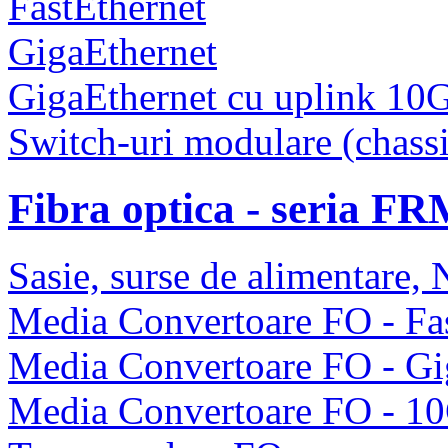
FastEthernet
GigaEthernet
GigaEthernet cu uplink 10
Switch-uri modulare (chassi
Fibra optica - seria F
Sasie, surse de alimentare
Media Convertoare FO - Fas
Media Convertoare FO - Gi
Media Convertoare FO - 1