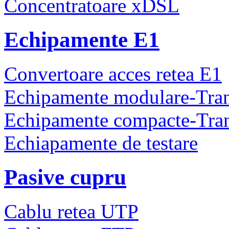
Concentratoare xDSL
Echipamente E1
Convertoare acces retea E1
Echipamente modulare-Tra
Echipamente compacte-Tra
Echiapamente de testare
Pasive cupru
Cablu retea UTP