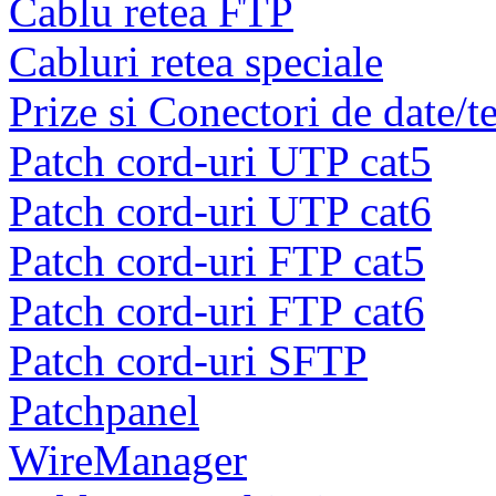
Cablu retea FTP
Cabluri retea speciale
Prize si Conectori de date/t
Patch cord-uri UTP cat5
Patch cord-uri UTP cat6
Patch cord-uri FTP cat5
Patch cord-uri FTP cat6
Patch cord-uri SFTP
Patchpanel
WireManager