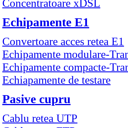
Concentratoare xDSL
Echipamente E1
Convertoare acces retea E1
Echipamente modulare-Tra
Echipamente compacte-Tra
Echiapamente de testare
Pasive cupru
Cablu retea UTP