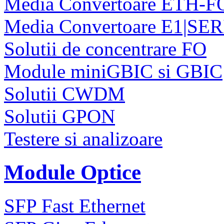
Media Convertoare ETH-F
Media Convertoare E1|SE
Solutii de concentrare FO
Module miniGBIC si GBIC
Solutii CWDM
Solutii GPON
Testere si analizoare
Module Optice
SFP Fast Ethernet