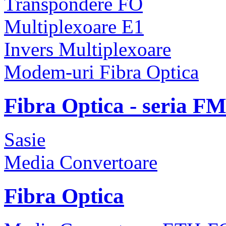
Transpondere FO
Multiplexoare E1
Invers Multiplexoare
Modem-uri Fibra Optica
Fibra Optica - seria F
Sasie
Media Convertoare
Fibra Optica