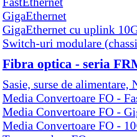
FastEthernet
GigaEthernet
GigaEthernet cu uplink 10
Switch-uri modulare (chassi
Fibra optica - seria F
Sasie, surse de alimentare
Media Convertoare FO - Fas
Media Convertoare FO - Gi
Media Convertoare FO - 1