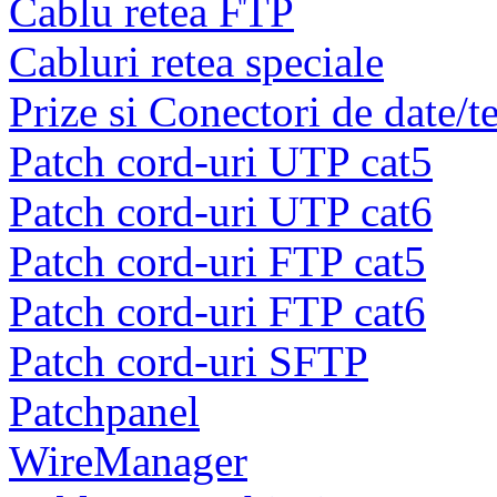
Cablu retea FTP
Cabluri retea speciale
Prize si Conectori de date/t
Patch cord-uri UTP cat5
Patch cord-uri UTP cat6
Patch cord-uri FTP cat5
Patch cord-uri FTP cat6
Patch cord-uri SFTP
Patchpanel
WireManager