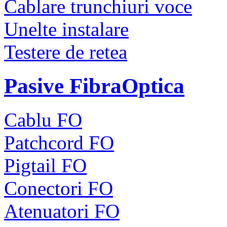
Cablare trunchiuri voce
Unelte instalare
Testere de retea
Pasive FibraOptica
Cablu FO
Patchcord FO
Pigtail FO
Conectori FO
Atenuatori FO