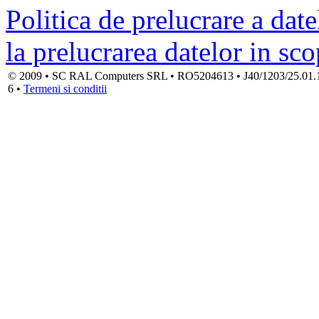
Politica de prelucrare a date
la prelucrarea datelor in sc
© 2009 • SC RAL Computers SRL • RO5204613 • J40/1203/25.01.1994
6 •
Termeni si conditii