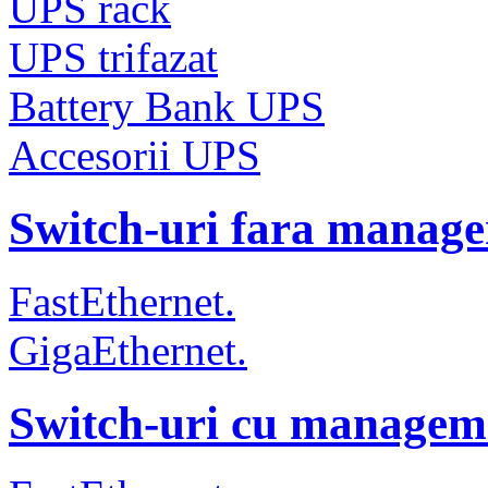
UPS rack
UPS trifazat
Battery Bank UPS
Accesorii UPS
Switch-uri fara manag
FastEthernet.
GigaEthernet.
Switch-uri cu managem