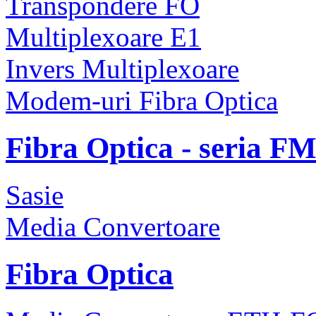
Transpondere FO
Multiplexoare E1
Invers Multiplexoare
Modem-uri Fibra Optica
Fibra Optica - seria F
Sasie
Media Convertoare
Fibra Optica