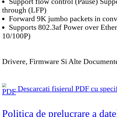
Support flow control (Pause) Suppo
through (LFP)
Forward 9K jumbo packets in conv
Supports 802.3af Power over Ethe
10/100P)
Drivere, Firmware Si Alte Document
Descarcati fisierul PDF cu specif
Politica de prelucrare a date