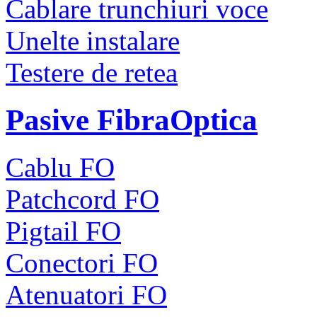
Cablare trunchiuri voce
Unelte instalare
Testere de retea
Pasive FibraOptica
Cablu FO
Patchcord FO
Pigtail FO
Conectori FO
Atenuatori FO