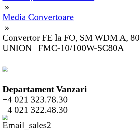
»
Media Convertoare
»
Convertor FE la FO, SM WDM A, 8
UNION | FMC-10/100W-SC80A
Departament Vanzari
+4 021 323.78.30
+4 021 322.48.30