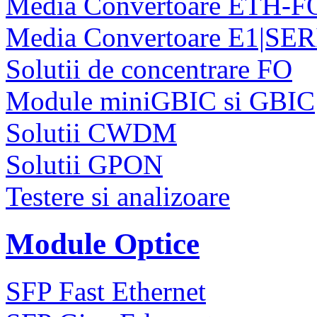
Media Convertoare ETH-F
Media Convertoare E1|SE
Solutii de concentrare FO
Module miniGBIC si GBIC
Solutii CWDM
Solutii GPON
Testere si analizoare
Module Optice
SFP Fast Ethernet