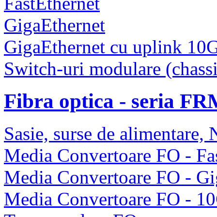
FastEthernet
GigaEthernet
GigaEthernet cu uplink 10
Switch-uri modulare (chassi
Fibra optica - seria F
Sasie, surse de alimentare
Media Convertoare FO - Fas
Media Convertoare FO - Gi
Media Convertoare FO - 1