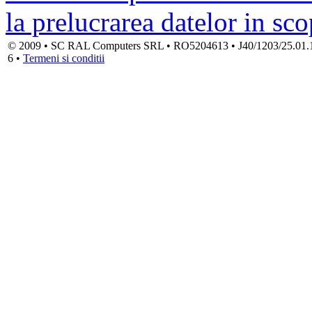
la prelucrarea datelor in sc
© 2009 • SC RAL Computers SRL • RO5204613 • J40/1203/25.01.1994
6 •
Termeni si conditii