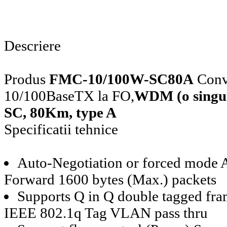
Descriere
Produs
FMC-10/100W-SC80A
Conve
10/100BaseTX la FO,
WDM (o singur
SC, 80Km, type A
Specificatii tehnice
Auto-Negotiation or forced mod
Forward 1600 bytes (Max.) packets
Supports Q in Q double tagged fra
IEEE 802.1q Tag VLAN pass thru