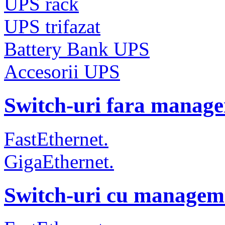
UPS rack
UPS trifazat
Battery Bank UPS
Accesorii UPS
Switch-uri fara manag
FastEthernet.
GigaEthernet.
Switch-uri cu managem