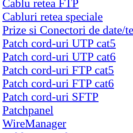
Cablu retea FTP
Cabluri retea speciale
Prize si Conectori de date/t
Patch cord-uri UTP cat5
Patch cord-uri UTP cat6
Patch cord-uri FTP cat5
Patch cord-uri FTP cat6
Patch cord-uri SFTP
Patchpanel
WireManager