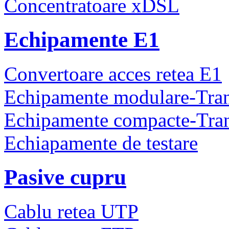
Concentratoare xDSL
Echipamente E1
Convertoare acces retea E1
Echipamente modulare-Tra
Echipamente compacte-Tra
Echiapamente de testare
Pasive cupru
Cablu retea UTP