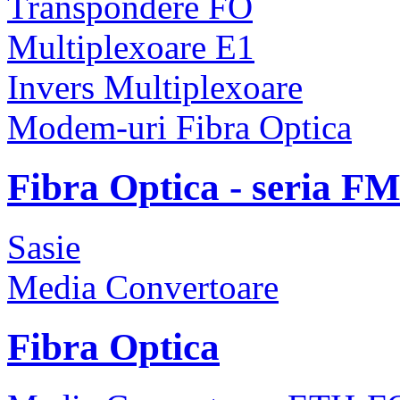
Transpondere FO
Multiplexoare E1
Invers Multiplexoare
Modem-uri Fibra Optica
Fibra Optica - seria F
Sasie
Media Convertoare
Fibra Optica