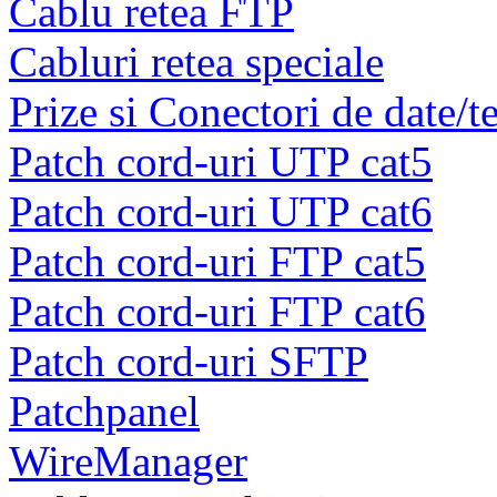
Cablu retea FTP
Cabluri retea speciale
Prize si Conectori de date/t
Patch cord-uri UTP cat5
Patch cord-uri UTP cat6
Patch cord-uri FTP cat5
Patch cord-uri FTP cat6
Patch cord-uri SFTP
Patchpanel
WireManager