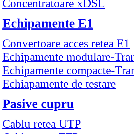
Concentratoare xDSL
Echipamente E1
Convertoare acces retea E1
Echipamente modulare-Tra
Echipamente compacte-Tra
Echiapamente de testare
Pasive cupru
Cablu retea UTP