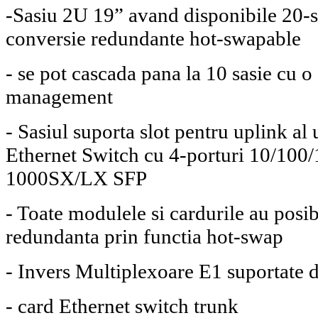
-Sasiu 2U 19” avand disponibile 20-sl
conversie redundante hot-swapable
- se pot cascada pana la 10 sasie cu o
management
- Sasiul suporta slot pentru uplink a
Ethernet Switch cu 4-porturi 10/100/
1000SX/LX SFP
- Toate modulele si cardurile au posib
redundanta prin functia hot-swap
- Invers Multiplexoare E1 suportate 
- card Ethernet switch trunk