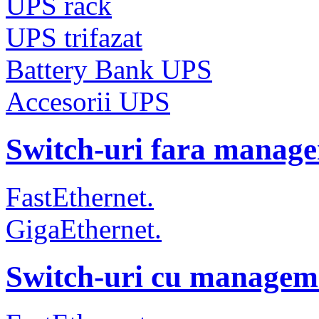
UPS rack
UPS trifazat
Battery Bank UPS
Accesorii UPS
Switch-uri fara manag
FastEthernet.
GigaEthernet.
Switch-uri cu managem