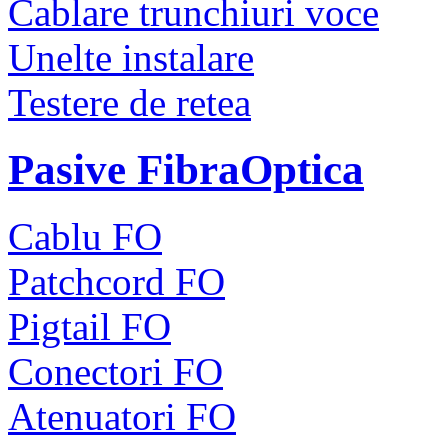
Cablare trunchiuri voce
Unelte instalare
Testere de retea
Pasive FibraOptica
Cablu FO
Patchcord FO
Pigtail FO
Conectori FO
Atenuatori FO