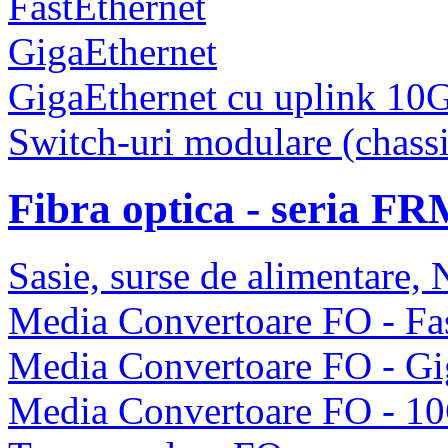
FastEthernet
GigaEthernet
GigaEthernet cu uplink 10
Switch-uri modulare (chassi
Fibra optica - seria F
Sasie, surse de alimentare
Media Convertoare FO - Fas
Media Convertoare FO - Gi
Media Convertoare FO - 1