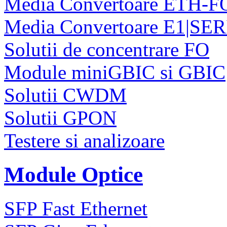
Media Convertoare ETH-F
Media Convertoare E1|SE
Solutii de concentrare FO
Module miniGBIC si GBIC
Solutii CWDM
Solutii GPON
Testere si analizoare
Module Optice
SFP Fast Ethernet