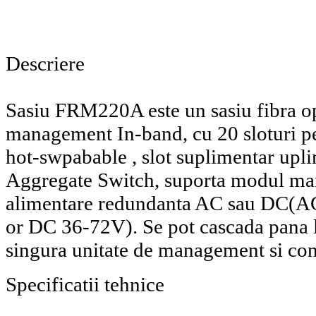
Descriere
Sasiu FRM220A este un sasiu fibra op
management In-band, cu 20 sloturi pe
hot-swpabable , slot suplimentar upl
Aggregate Switch, suporta modul m
alimentare redundanta AC sau DC(
or DC 36-72V). Se pot cascada pana l
singura unitate de management si con
Specificatii tehnice