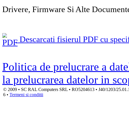
Drivere, Firmware Si Alte Document
Descarcati fisierul PDF cu specif
Politica de prelucrare a date
la prelucrarea datelor in sc
© 2009 • SC RAL Computers SRL • RO5204613 • J40/1203/25.01.1994
6 •
Termeni si conditii