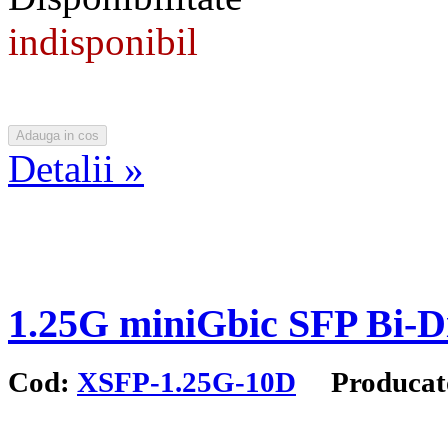
indisponibil
Detalii »
1.25G miniGbic SFP Bi-
Cod:
XSFP-1.25G-10D
Producat