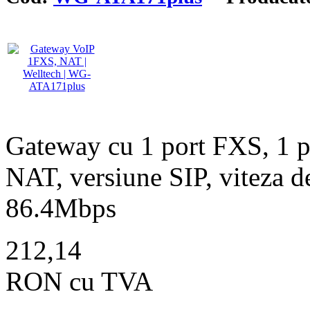
Gateway cu 1 port FXS, 1 
NAT, versiune SIP, viteza d
86.4Mbps
212,14
RON cu TVA