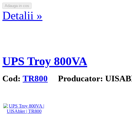
Detalii »
UPS Troy 800VA
Cod:
TR800
Producator: UISA