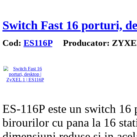
Switch Fast 16 porturi, d
Cod:
ES116P
Producator: ZYXE
ES-116P este un switch 16 
birourilor cu pana la 16 sta
dimensiuni reduse si in acel