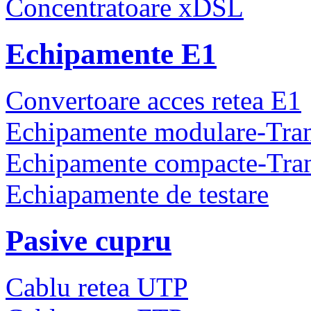
Concentratoare xDSL
Echipamente E1
Convertoare acces retea E1
Echipamente modulare-Tra
Echipamente compacte-Tra
Echiapamente de testare
Pasive cupru
Cablu retea UTP