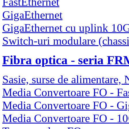
FastEthernet
GigaEthernet
GigaEthernet cu uplink 10
Switch-uri modulare (chassi
Fibra optica - seria F
Sasie, surse de alimentare
Media Convertoare FO - Fas
Media Convertoare FO - Gi
Media Convertoare FO - 1