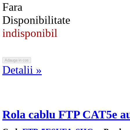
Fara
Disponibilitate
indisponibil
Detalii »
Rola cablu FTP CAT5e au