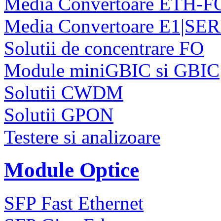
Media Convertoare ETH-F
Media Convertoare E1|SE
Solutii de concentrare FO
Module miniGBIC si GBIC
Solutii CWDM
Solutii GPON
Testere si analizoare
Module Optice
SFP Fast Ethernet