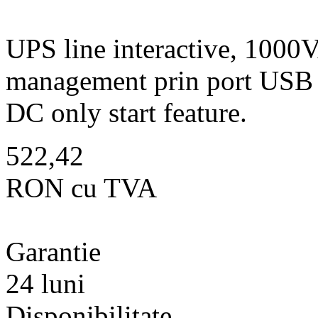
UPS line interactive, 1000VA
management prin port USB ,
DC only start feature.
522,42
RON cu TVA
Garantie
24 luni
Disponibilitate