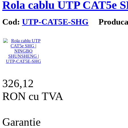
Rola cablu UTP CAT5e 
Cod:
UTP-CAT5E-SHG
Producat
326,12
RON cu TVA
Garantie