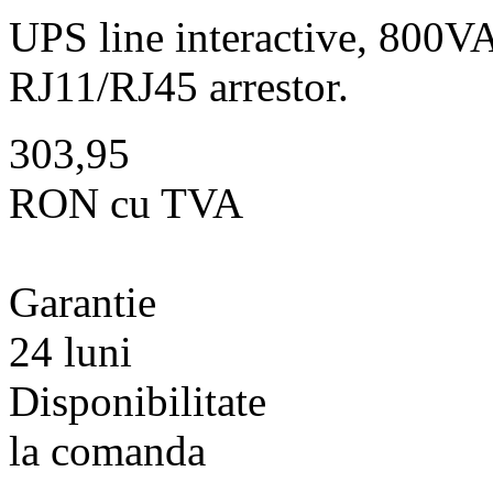
UPS line interactive, 800
RJ11/RJ45 arrestor.
303,95
RON cu TVA
Garantie
24 luni
Disponibilitate
la comanda