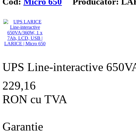
Cod:
Micro 650
Producator: LA
UPS Line-interactive 65
229,16
RON cu TVA
Garantie