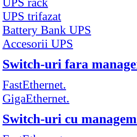
UPS rack
UPS trifazat
Battery Bank UPS
Accesorii UPS
Switch-uri fara manag
FastEthernet.
GigaEthernet.
Switch-uri cu managem