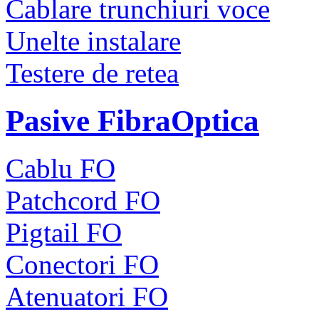
Cablare trunchiuri voce
Unelte instalare
Testere de retea
Pasive FibraOptica
Cablu FO
Patchcord FO
Pigtail FO
Conectori FO
Atenuatori FO