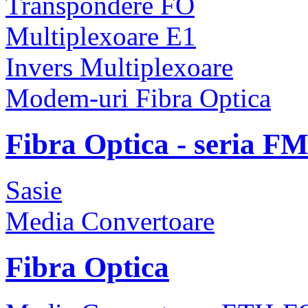
Transpondere FO
Multiplexoare E1
Invers Multiplexoare
Modem-uri Fibra Optica
Fibra Optica - seria F
Sasie
Media Convertoare
Fibra Optica