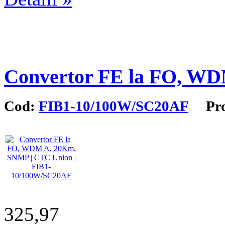
Convertor FE la FO, W
Cod:
FIB1-10/100W/SC20AF
Prod
325,97