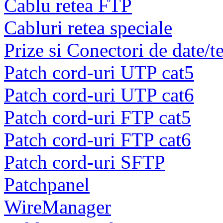
Cablu retea FTP
Cabluri retea speciale
Prize si Conectori de date/t
Patch cord-uri UTP cat5
Patch cord-uri UTP cat6
Patch cord-uri FTP cat5
Patch cord-uri FTP cat6
Patch cord-uri SFTP
Patchpanel
WireManager