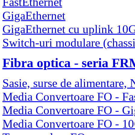
FastEthernet
GigaEthernet
GigaEthernet cu uplink 10
Switch-uri modulare (chassi
Fibra optica - seria F
Sasie, surse de alimentare
Media Convertoare FO - Fas
Media Convertoare FO - Gi
Media Convertoare FO - 1