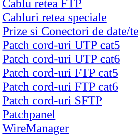
Cablu retea FTP
Cabluri retea speciale
Prize si Conectori de date/t
Patch cord-uri UTP cat5
Patch cord-uri UTP cat6
Patch cord-uri FTP cat5
Patch cord-uri FTP cat6
Patch cord-uri SFTP
Patchpanel
WireManager