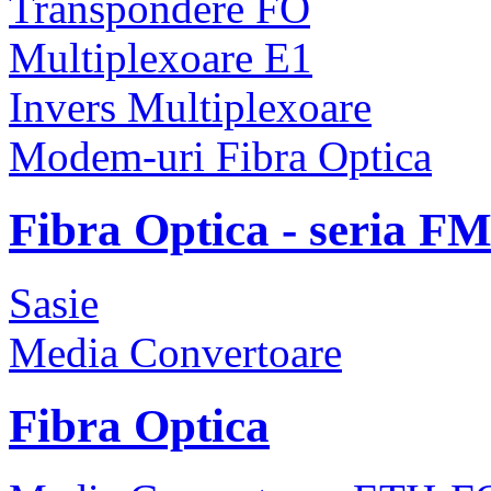
Transpondere FO
Multiplexoare E1
Invers Multiplexoare
Modem-uri Fibra Optica
Fibra Optica - seria F
Sasie
Media Convertoare
Fibra Optica