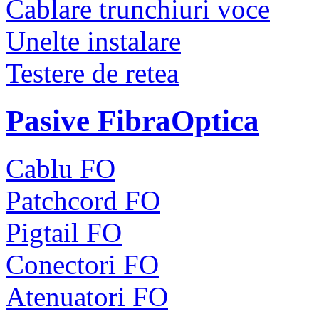
Cablare trunchiuri voce
Unelte instalare
Testere de retea
Pasive FibraOptica
Cablu FO
Patchcord FO
Pigtail FO
Conectori FO
Atenuatori FO