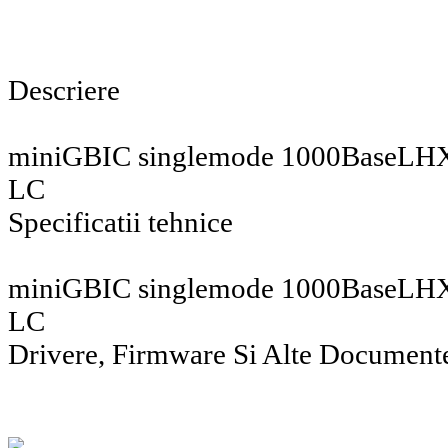
Descriere
miniGBIC singlemode 1000BaseLH
LC
Specificatii tehnice
miniGBIC singlemode 1000BaseLH
LC
Drivere, Firmware Si Alte Document