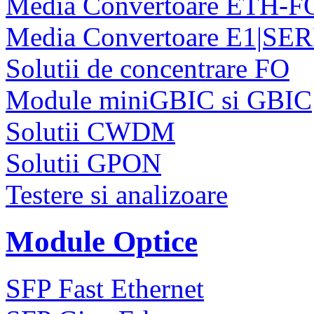
Media Convertoare ETH-F
Media Convertoare E1|SE
Solutii de concentrare FO
Module miniGBIC si GBIC
Solutii CWDM
Solutii GPON
Testere si analizoare
Module Optice
SFP Fast Ethernet