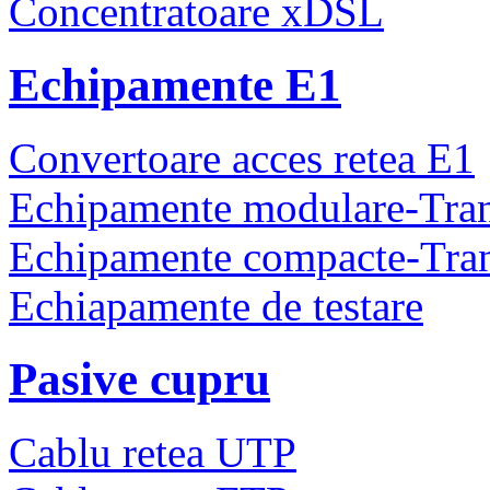
Concentratoare xDSL
Echipamente E1
Convertoare acces retea E1
Echipamente modulare-Tra
Echipamente compacte-Tra
Echiapamente de testare
Pasive cupru
Cablu retea UTP