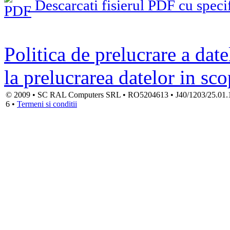
Descarcati fisierul PDF cu specif
Politica de prelucrare a date
la prelucrarea datelor in sc
© 2009 • SC RAL Computers SRL • RO5204613 • J40/1203/25.01.1994
6 •
Termeni si conditii