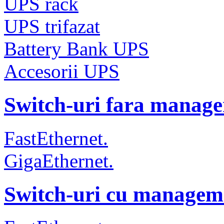
UPS rack
UPS trifazat
Battery Bank UPS
Accesorii UPS
Switch-uri fara manag
FastEthernet.
GigaEthernet.
Switch-uri cu managem