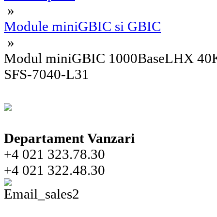
»
Module miniGBIC si GBIC
»
Modul miniGBIC 1000BaseLHX 40K
SFS-7040-L31
Departament Vanzari
+4 021 323.78.30
+4 021 322.48.30