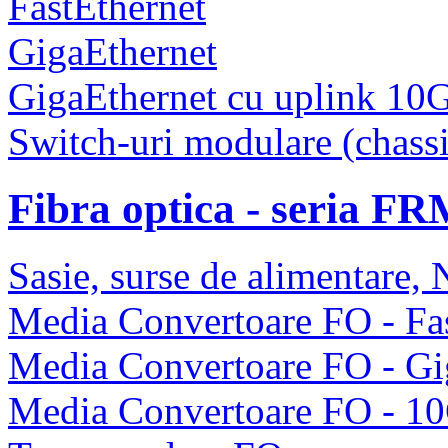
FastEthernet
GigaEthernet
GigaEthernet cu uplink 10
Switch-uri modulare (chassi
Fibra optica - seria F
Sasie, surse de alimentare
Media Convertoare FO - Fas
Media Convertoare FO - Gi
Media Convertoare FO - 1