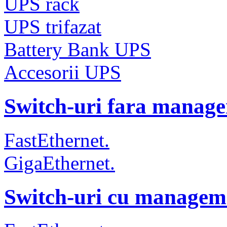
UPS rack
UPS trifazat
Battery Bank UPS
Accesorii UPS
Switch-uri fara manag
FastEthernet.
GigaEthernet.
Switch-uri cu managem