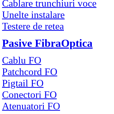
Cablare trunchiuri voce
Unelte instalare
Testere de retea
Pasive FibraOptica
Cablu FO
Patchcord FO
Pigtail FO
Conectori FO
Atenuatori FO