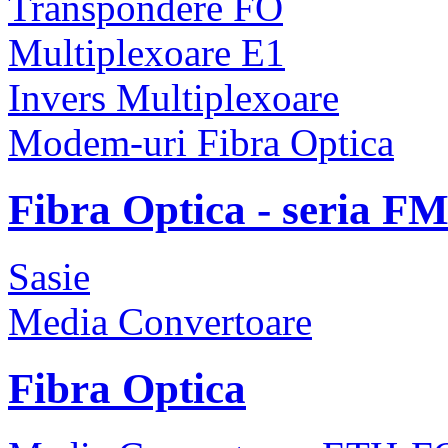
Transpondere FO
Multiplexoare E1
Invers Multiplexoare
Modem-uri Fibra Optica
Fibra Optica - seria F
Sasie
Media Convertoare
Fibra Optica