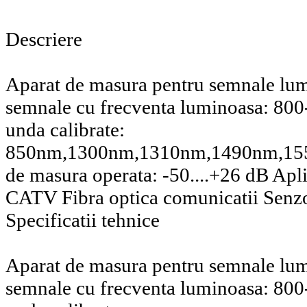
Descriere
Aparat de masura pentru semnale lu
semnale cu frecventa luminoasa: 8
unda calibrate:
850nm,1300nm,1310nm,1490nm,1
de masura operata: -50....+26 dB Aplic
CATV Fibra optica comunicatii Senzor
Specificatii tehnice
Aparat de masura pentru semnale lu
semnale cu frecventa luminoasa: 8