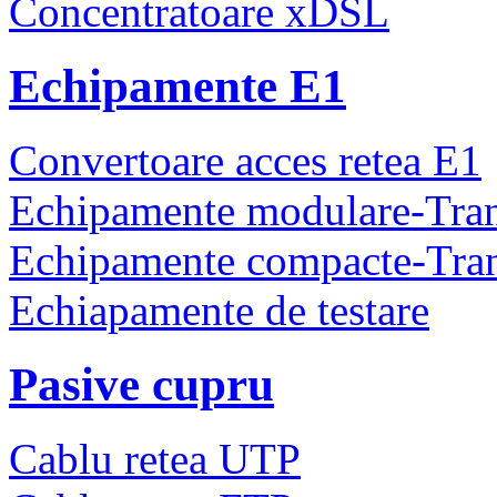
Concentratoare xDSL
Echipamente E1
Convertoare acces retea E1
Echipamente modulare-Tra
Echipamente compacte-Tra
Echiapamente de testare
Pasive cupru
Cablu retea UTP