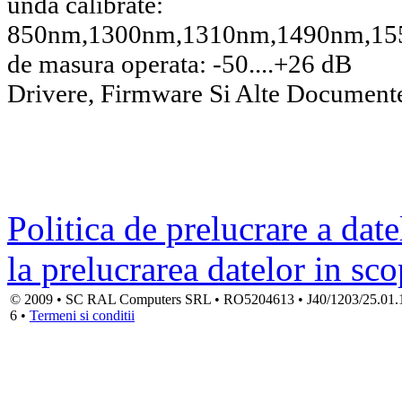
unda calibrate:
850nm,1300nm,1310nm,1490nm,1
de masura operata: -50....+26 dB
Drivere, Firmware Si Alte Document
Politica de prelucrare a date
la prelucrarea datelor in sc
© 2009 • SC RAL Computers SRL • RO5204613 • J40/1203/25.01.1994
6 •
Termeni si conditii