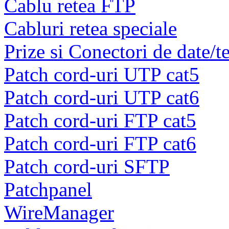
Cablu retea FTP
Cabluri retea speciale
Prize si Conectori de date/t
Patch cord-uri UTP cat5
Patch cord-uri UTP cat6
Patch cord-uri FTP cat5
Patch cord-uri FTP cat6
Patch cord-uri SFTP
Patchpanel
WireManager