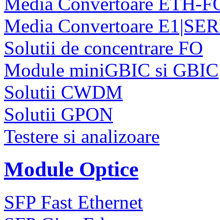
Media Convertoare ETH-F
Media Convertoare E1|SE
Solutii de concentrare FO
Module miniGBIC si GBIC
Solutii CWDM
Solutii GPON
Testere si analizoare
Module Optice
SFP Fast Ethernet