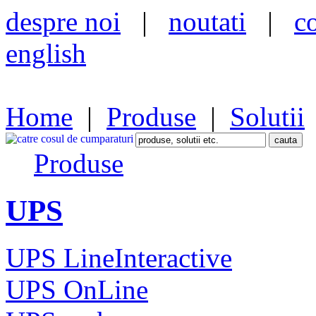
despre noi
|
noutati
|
c
english
Home
|
Produse
|
Solutii
Produse
UPS
UPS LineInteractive
UPS OnLine