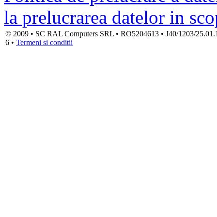
la prelucrarea datelor in sc
© 2009 • SC RAL Computers SRL • RO5204613 • J40/1203/25.01.1994
6 •
Termeni si conditii