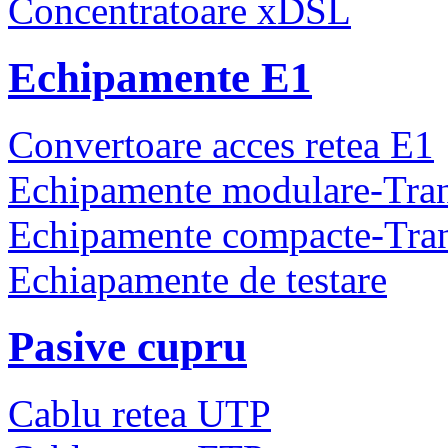
Concentratoare xDSL
Echipamente E1
Convertoare acces retea E1
Echipamente modulare-Tra
Echipamente compacte-Tra
Echiapamente de testare
Pasive cupru
Cablu retea UTP