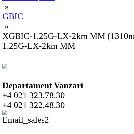
»
GBIC
»
XGBIC-1.25G-LX-2km MM (1310nm
1.25G-LX-2km MM
Departament Vanzari
+4 021 323.78.30
+4 021 322.48.30