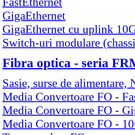
FastEthernet
GigaEthernet
GigaEthernet cu uplink 10
Switch-uri modulare (chassi
Fibra optica - seria F
Sasie, surse de alimentare
Media Convertoare FO - Fas
Media Convertoare FO - Gi
Media Convertoare FO - 1