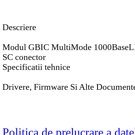
Descriere
Modul GBIC MultiMode 1000BaseL
SC conector
Specificatii tehnice
Drivere, Firmware Si Alte Document
Politica de prelucrare a date