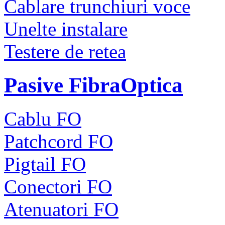
Cablare trunchiuri voce
Unelte instalare
Testere de retea
Pasive FibraOptica
Cablu FO
Patchcord FO
Pigtail FO
Conectori FO
Atenuatori FO