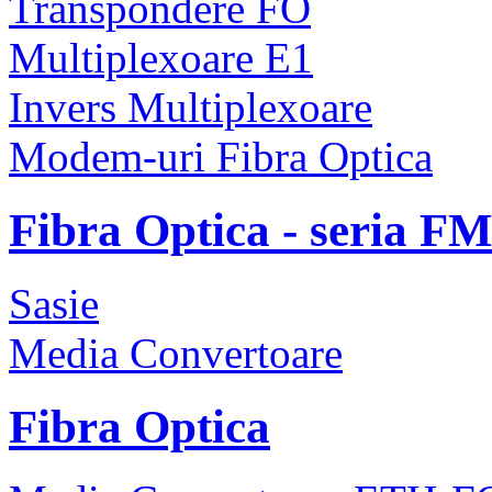
Transpondere FO
Multiplexoare E1
Invers Multiplexoare
Modem-uri Fibra Optica
Fibra Optica - seria F
Sasie
Media Convertoare
Fibra Optica