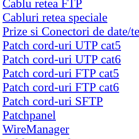
Cablu retea FTP
Cabluri retea speciale
Prize si Conectori de date/t
Patch cord-uri UTP cat5
Patch cord-uri UTP cat6
Patch cord-uri FTP cat5
Patch cord-uri FTP cat6
Patch cord-uri SFTP
Patchpanel
WireManager