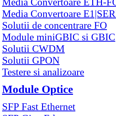
Media Convertoare ETH-F
Media Convertoare E1|SE
Solutii de concentrare FO
Module miniGBIC si GBIC
Solutii CWDM
Solutii GPON
Testere si analizoare
Module Optice
SFP Fast Ethernet