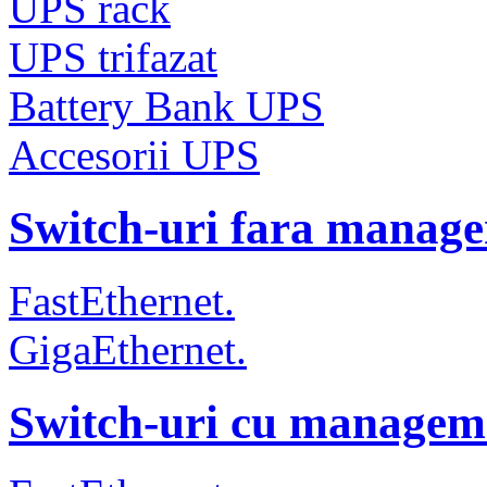
UPS rack
UPS trifazat
Battery Bank UPS
Accesorii UPS
Switch-uri fara manag
FastEthernet.
GigaEthernet.
Switch-uri cu managem