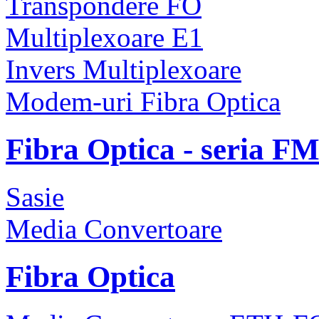
Transpondere FO
Multiplexoare E1
Invers Multiplexoare
Modem-uri Fibra Optica
Fibra Optica - seria F
Sasie
Media Convertoare
Fibra Optica