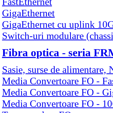
FastEthernet
GigaEthernet
GigaEthernet cu uplink 10
Switch-uri modulare (chassi
Fibra optica - seria F
Sasie, surse de alimentare
Media Convertoare FO - Fas
Media Convertoare FO - Gi
Media Convertoare FO - 1