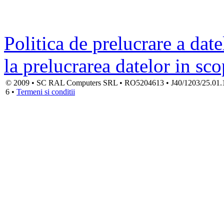
Politica de prelucrare a date
la prelucrarea datelor in sc
© 2009 • SC RAL Computers SRL • RO5204613 • J40/1203/25.01.1994
6 •
Termeni si conditii