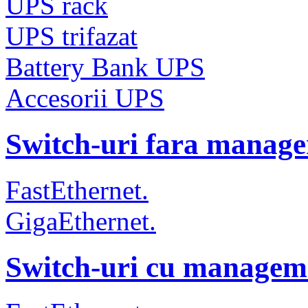
UPS rack
UPS trifazat
Battery Bank UPS
Accesorii UPS
Switch-uri fara manag
FastEthernet.
GigaEthernet.
Switch-uri cu managem