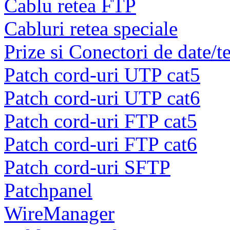
Cablu retea FTP
Cabluri retea speciale
Prize si Conectori de date/t
Patch cord-uri UTP cat5
Patch cord-uri UTP cat6
Patch cord-uri FTP cat5
Patch cord-uri FTP cat6
Patch cord-uri SFTP
Patchpanel
WireManager