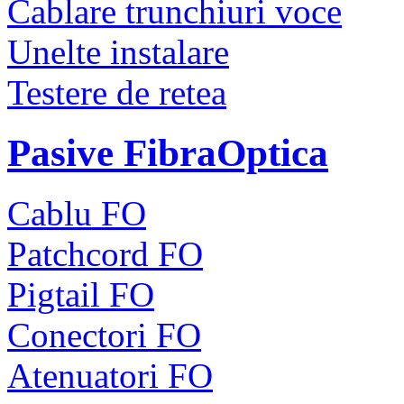
Cablare trunchiuri voce
Unelte instalare
Testere de retea
Pasive FibraOptica
Cablu FO
Patchcord FO
Pigtail FO
Conectori FO
Atenuatori FO