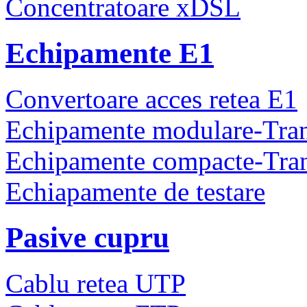
Concentratoare xDSL
Echipamente E1
Convertoare acces retea E1
Echipamente modulare-Tra
Echipamente compacte-Tra
Echiapamente de testare
Pasive cupru
Cablu retea UTP