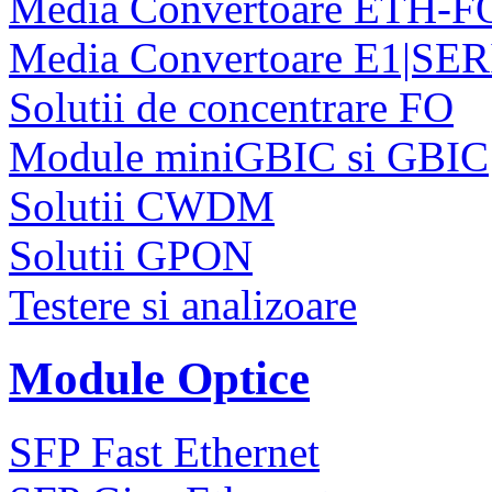
Media Convertoare ETH-F
Media Convertoare E1|SE
Solutii de concentrare FO
Module miniGBIC si GBIC
Solutii CWDM
Solutii GPON
Testere si analizoare
Module Optice
SFP Fast Ethernet