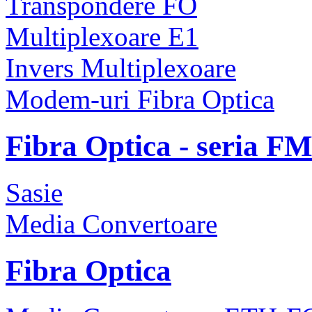
Transpondere FO
Multiplexoare E1
Invers Multiplexoare
Modem-uri Fibra Optica
Fibra Optica - seria F
Sasie
Media Convertoare
Fibra Optica