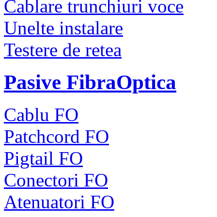
Cablare trunchiuri voce
Unelte instalare
Testere de retea
Pasive FibraOptica
Cablu FO
Patchcord FO
Pigtail FO
Conectori FO
Atenuatori FO