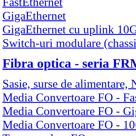
FastEthernet
GigaEthernet
GigaEthernet cu uplink 10
Switch-uri modulare (chassi
Fibra optica - seria F
Sasie, surse de alimentare
Media Convertoare FO - Fas
Media Convertoare FO - Gi
Media Convertoare FO - 1