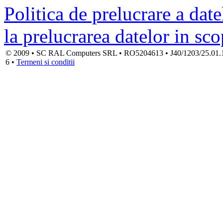
Politica de prelucrare a date
la prelucrarea datelor in sc
© 2009 • SC RAL Computers SRL • RO5204613 • J40/1203/25.01.1994
6 •
Termeni si conditii