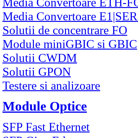
Media Convertoare ETH-F
Media Convertoare E1|SE
Solutii de concentrare FO
Module miniGBIC si GBIC
Solutii CWDM
Solutii GPON
Testere si analizoare
Module Optice
SFP Fast Ethernet