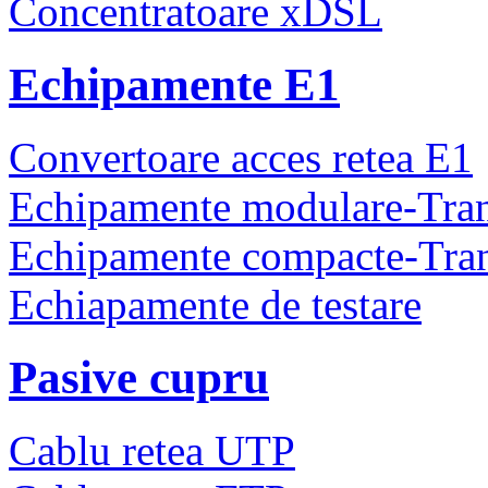
Concentratoare xDSL
Echipamente E1
Convertoare acces retea E1
Echipamente modulare-Tra
Echipamente compacte-Tra
Echiapamente de testare
Pasive cupru
Cablu retea UTP