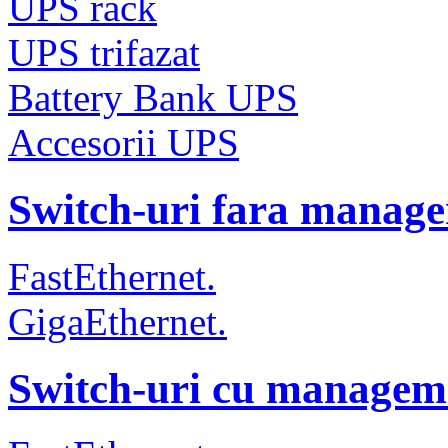
UPS rack
UPS trifazat
Battery Bank UPS
Accesorii UPS
Switch-uri fara manag
FastEthernet.
GigaEthernet.
Switch-uri cu managem