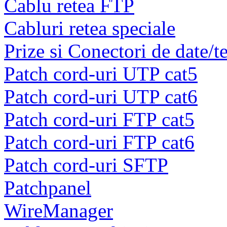
Cablu retea FTP
Cabluri retea speciale
Prize si Conectori de date/t
Patch cord-uri UTP cat5
Patch cord-uri UTP cat6
Patch cord-uri FTP cat5
Patch cord-uri FTP cat6
Patch cord-uri SFTP
Patchpanel
WireManager