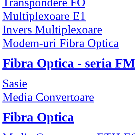
Transpondere FO
Multiplexoare E1
Invers Multiplexoare
Modem-uri Fibra Optica
Fibra Optica - seria F
Sasie
Media Convertoare
Fibra Optica