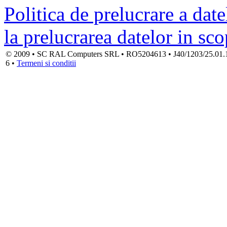
Politica de prelucrare a date
la prelucrarea datelor in sc
© 2009 • SC RAL Computers SRL • RO5204613 • J40/1203/25.01.1994
6 •
Termeni si conditii