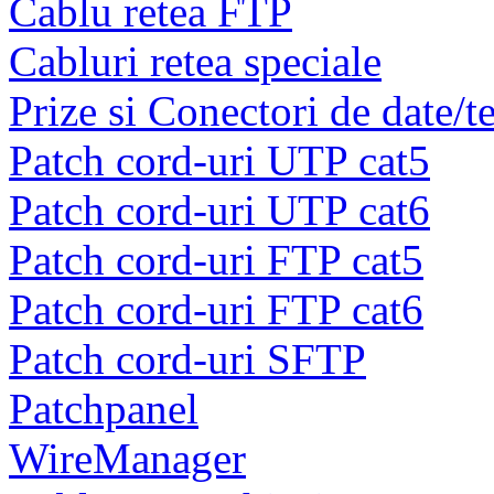
Cablu retea FTP
Cabluri retea speciale
Prize si Conectori de date/t
Patch cord-uri UTP cat5
Patch cord-uri UTP cat6
Patch cord-uri FTP cat5
Patch cord-uri FTP cat6
Patch cord-uri SFTP
Patchpanel
WireManager