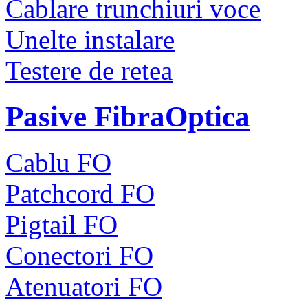
Cablare trunchiuri voce
Unelte instalare
Testere de retea
Pasive FibraOptica
Cablu FO
Patchcord FO
Pigtail FO
Conectori FO
Atenuatori FO