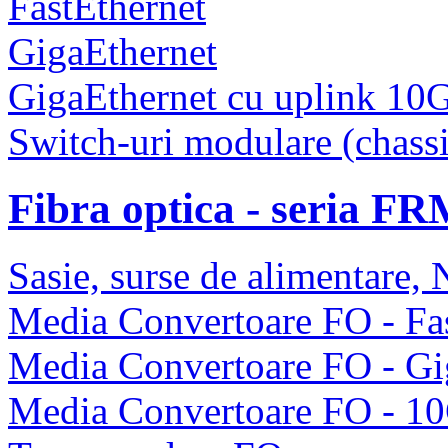
FastEthernet
GigaEthernet
GigaEthernet cu uplink 10
Switch-uri modulare (chassi
Fibra optica - seria F
Sasie, surse de alimentare
Media Convertoare FO - Fas
Media Convertoare FO - Gi
Media Convertoare FO - 1