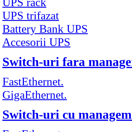
UPS rack
UPS trifazat
Battery Bank UPS
Accesorii UPS
Switch-uri fara manag
FastEthernet.
GigaEthernet.
Switch-uri cu managem