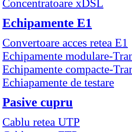
Concentratoare xDSL
Echipamente E1
Convertoare acces retea E1
Echipamente modulare-Tra
Echipamente compacte-Tra
Echiapamente de testare
Pasive cupru
Cablu retea UTP