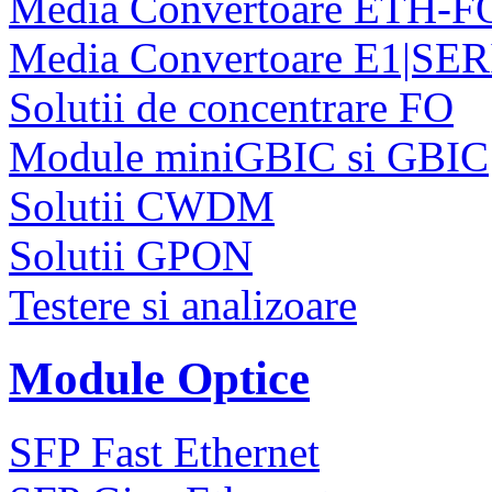
Media Convertoare ETH-F
Media Convertoare E1|SE
Solutii de concentrare FO
Module miniGBIC si GBIC
Solutii CWDM
Solutii GPON
Testere si analizoare
Module Optice
SFP Fast Ethernet