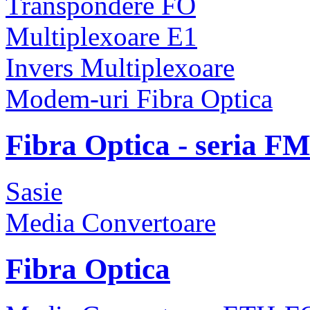
Transpondere FO
Multiplexoare E1
Invers Multiplexoare
Modem-uri Fibra Optica
Fibra Optica - seria F
Sasie
Media Convertoare
Fibra Optica