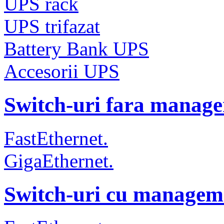
UPS rack
UPS trifazat
Battery Bank UPS
Accesorii UPS
Switch-uri fara manag
FastEthernet.
GigaEthernet.
Switch-uri cu managem