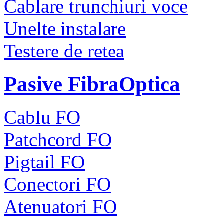
Cablare trunchiuri voce
Unelte instalare
Testere de retea
Pasive FibraOptica
Cablu FO
Patchcord FO
Pigtail FO
Conectori FO
Atenuatori FO