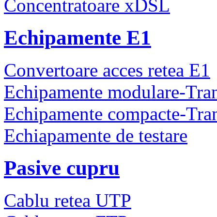
Concentratoare xDSL
Echipamente E1
Convertoare acces retea E1
Echipamente modulare-Tra
Echipamente compacte-Tra
Echiapamente de testare
Pasive cupru
Cablu retea UTP