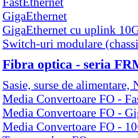
FastEthernet
GigaEthernet
GigaEthernet cu uplink 10
Switch-uri modulare (chassi
Fibra optica - seria F
Sasie, surse de alimentare
Media Convertoare FO - Fas
Media Convertoare FO - Gi
Media Convertoare FO - 1