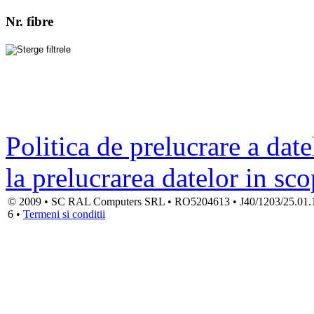
Nr. fibre
Politica de prelucrare a date
la prelucrarea datelor in sc
© 2009 • SC RAL Computers SRL • RO5204613 • J40/1203/25.01.1994
6 •
Termeni si conditii