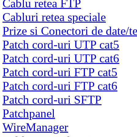
Cablu retea FTP
Cabluri retea speciale
Prize si Conectori de date/t
Patch cord-uri UTP cat5
Patch cord-uri UTP cat6
Patch cord-uri FTP cat5
Patch cord-uri FTP cat6
Patch cord-uri SFTP
Patchpanel
WireManager