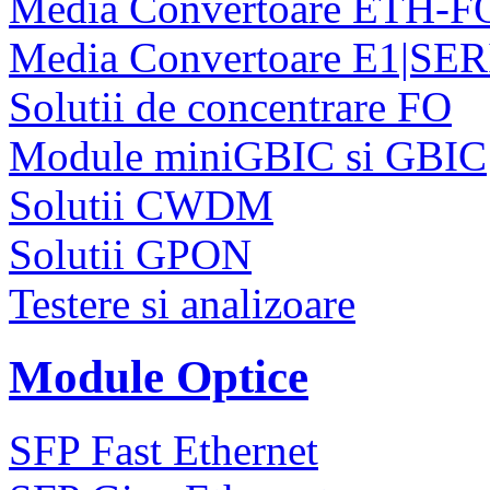
Media Convertoare ETH-F
Media Convertoare E1|SE
Solutii de concentrare FO
Module miniGBIC si GBIC
Solutii CWDM
Solutii GPON
Testere si analizoare
Module Optice
SFP Fast Ethernet