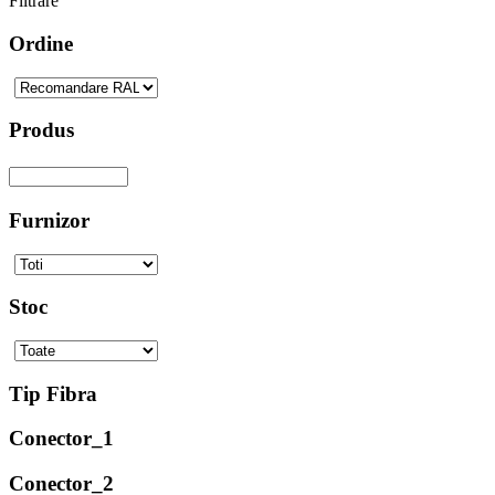
Filtrare
Ordine
Produs
Furnizor
Stoc
Tip Fibra
Conector_1
Conector_2