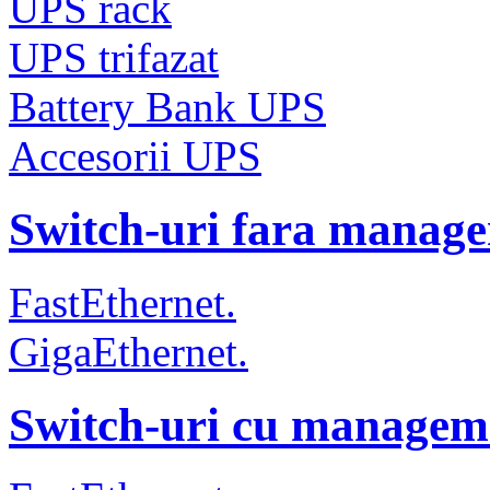
UPS rack
UPS trifazat
Battery Bank UPS
Accesorii UPS
Switch-uri fara manag
FastEthernet.
GigaEthernet.
Switch-uri cu managem