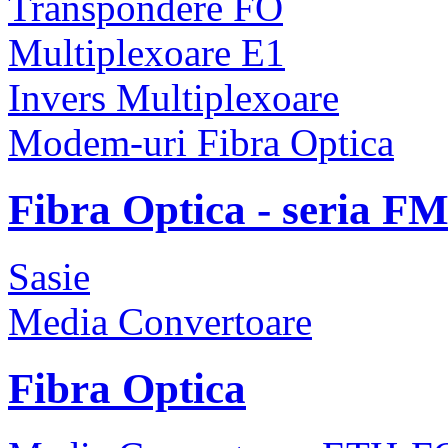
Transpondere FO
Multiplexoare E1
Invers Multiplexoare
Modem-uri Fibra Optica
Fibra Optica - seria F
Sasie
Media Convertoare
Fibra Optica