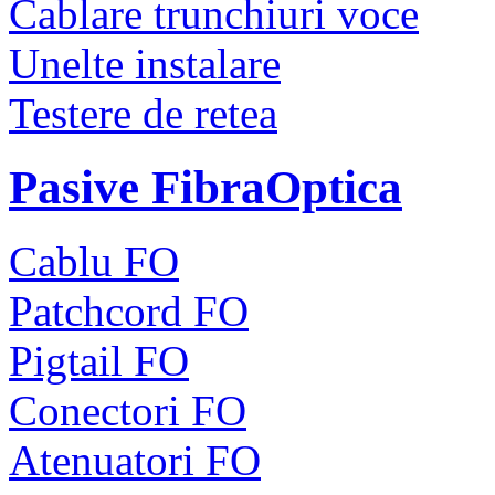
Cablare trunchiuri voce
Unelte instalare
Testere de retea
Pasive FibraOptica
Cablu FO
Patchcord FO
Pigtail FO
Conectori FO
Atenuatori FO