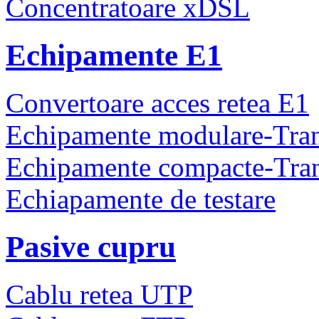
Concentratoare xDSL
Echipamente E1
Convertoare acces retea E1
Echipamente modulare-Tra
Echipamente compacte-Tra
Echiapamente de testare
Pasive cupru
Cablu retea UTP