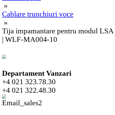
»
Cablare trunchiuri voce
»
Tija impamantare pentru modul LSA 1
| WLF-MA004-10
Departament Vanzari
+4 021 323.78.30
+4 021 322.48.30