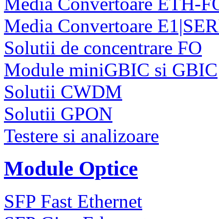
Media Convertoare ETH-F
Media Convertoare E1|SE
Solutii de concentrare FO
Module miniGBIC si GBIC
Solutii CWDM
Solutii GPON
Testere si analizoare
Module Optice
SFP Fast Ethernet