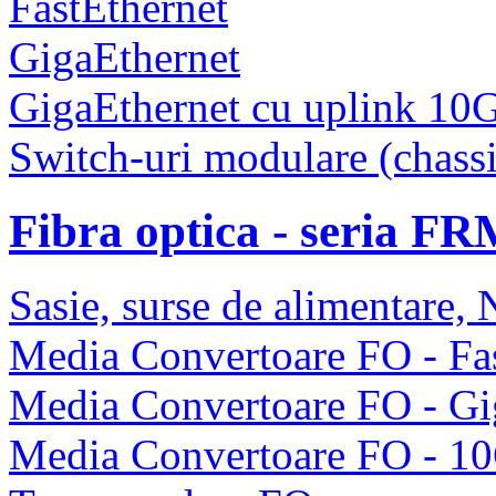
FastEthernet
GigaEthernet
GigaEthernet cu uplink 10
Switch-uri modulare (chassi
Fibra optica - seria F
Sasie, surse de alimentare
Media Convertoare FO - Fas
Media Convertoare FO - Gi
Media Convertoare FO - 1