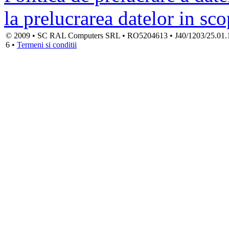
la prelucrarea datelor in sc
© 2009 • SC RAL Computers SRL • RO5204613 • J40/1203/25.01.1994
6 •
Termeni si conditii