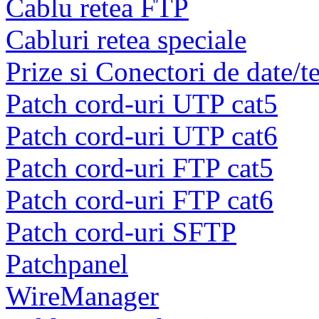
Cablu retea FTP
Cabluri retea speciale
Prize si Conectori de date/t
Patch cord-uri UTP cat5
Patch cord-uri UTP cat6
Patch cord-uri FTP cat5
Patch cord-uri FTP cat6
Patch cord-uri SFTP
Patchpanel
WireManager