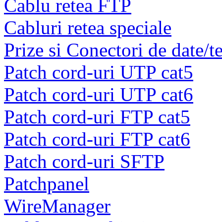
Cablu retea FTP
Cabluri retea speciale
Prize si Conectori de date/t
Patch cord-uri UTP cat5
Patch cord-uri UTP cat6
Patch cord-uri FTP cat5
Patch cord-uri FTP cat6
Patch cord-uri SFTP
Patchpanel
WireManager