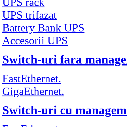
UPS rack
UPS trifazat
Battery Bank UPS
Accesorii UPS
Switch-uri fara manag
FastEthernet.
GigaEthernet.
Switch-uri cu managem