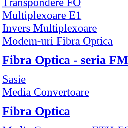
Transpondere FO
Multiplexoare E1
Invers Multiplexoare
Modem-uri Fibra Optica
Fibra Optica - seria F
Sasie
Media Convertoare
Fibra Optica