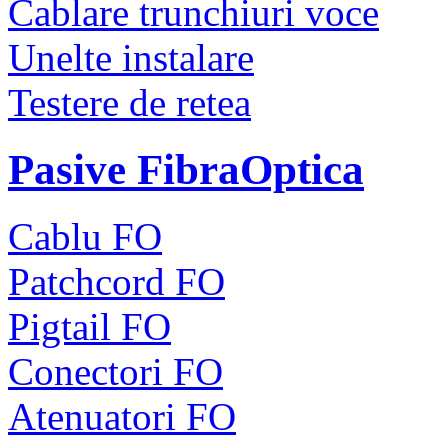
Cablare trunchiuri voce
Unelte instalare
Testere de retea
Pasive FibraOptica
Cablu FO
Patchcord FO
Pigtail FO
Conectori FO
Atenuatori FO