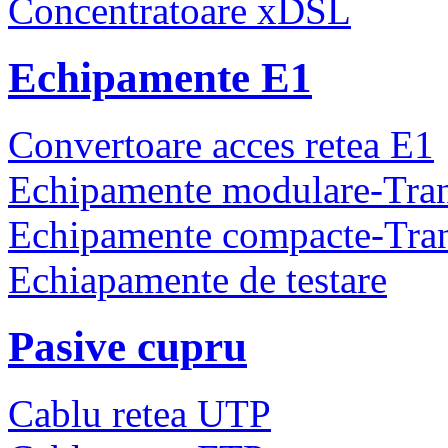
Concentratoare xDSL
Echipamente E1
Convertoare acces retea E1
Echipamente modulare-Tra
Echipamente compacte-Tra
Echiapamente de testare
Pasive cupru
Cablu retea UTP