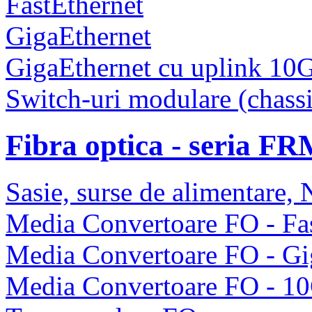
FastEthernet
GigaEthernet
GigaEthernet cu uplink 10
Switch-uri modulare (chassi
Fibra optica - seria F
Sasie, surse de alimentare
Media Convertoare FO - Fas
Media Convertoare FO - Gi
Media Convertoare FO - 1