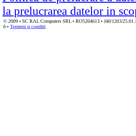
la prelucrarea datelor in sc
© 2009 • SC RAL Computers SRL • RO5204613 • J40/1203/25.01.1994
6 •
Termeni si conditii