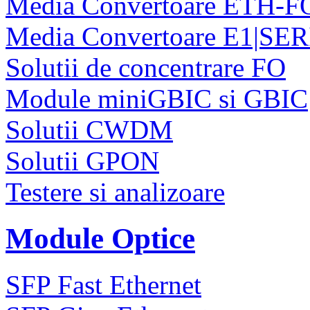
Media Convertoare ETH-F
Media Convertoare E1|SE
Solutii de concentrare FO
Module miniGBIC si GBIC
Solutii CWDM
Solutii GPON
Testere si analizoare
Module Optice
SFP Fast Ethernet