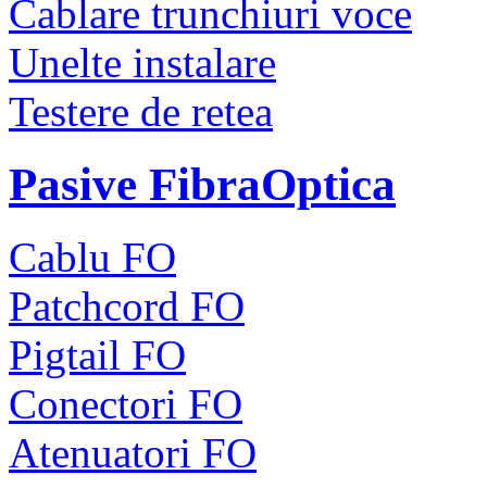
Cablare trunchiuri voce
Unelte instalare
Testere de retea
Pasive FibraOptica
Cablu FO
Patchcord FO
Pigtail FO
Conectori FO
Atenuatori FO