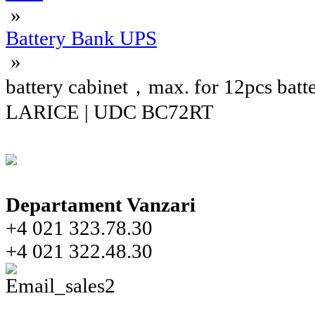
»
Battery Bank UPS
»
battery cabinet，max. for 12pcs batt
LARICE | UDC BC72RT
Departament Vanzari
+4 021 323.78.30
+4 021 322.48.30