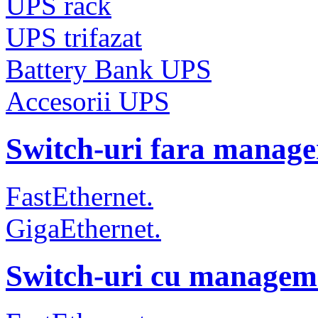
UPS rack
UPS trifazat
Battery Bank UPS
Accesorii UPS
Switch-uri fara manag
FastEthernet.
GigaEthernet.
Switch-uri cu managem