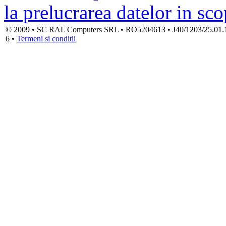
la prelucrarea datelor in sc
© 2009 • SC RAL Computers SRL • RO5204613 • J40/1203/25.01.1994
6 •
Termeni si conditii