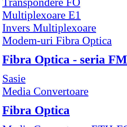
Transpondere FO
Multiplexoare E1
Invers Multiplexoare
Modem-uri Fibra Optica
Fibra Optica - seria F
Sasie
Media Convertoare
Fibra Optica