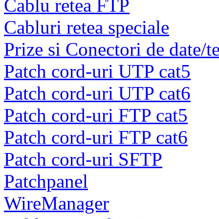
Cablu retea FTP
Cabluri retea speciale
Prize si Conectori de date/t
Patch cord-uri UTP cat5
Patch cord-uri UTP cat6
Patch cord-uri FTP cat5
Patch cord-uri FTP cat6
Patch cord-uri SFTP
Patchpanel
WireManager