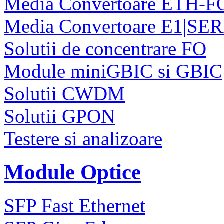
Media Convertoare ETH-F
Media Convertoare E1|SE
Solutii de concentrare FO
Module miniGBIC si GBIC
Solutii CWDM
Solutii GPON
Testere si analizoare
Module Optice
SFP Fast Ethernet