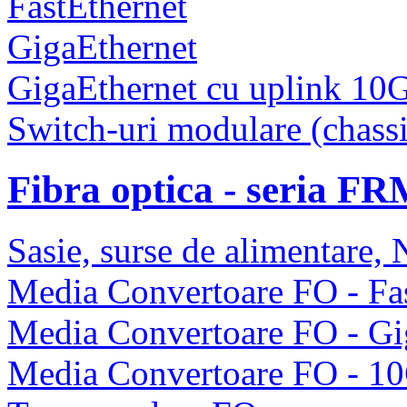
FastEthernet
GigaEthernet
GigaEthernet cu uplink 10
Switch-uri modulare (chassi
Fibra optica - seria F
Sasie, surse de alimentare
Media Convertoare FO - Fas
Media Convertoare FO - Gi
Media Convertoare FO - 1