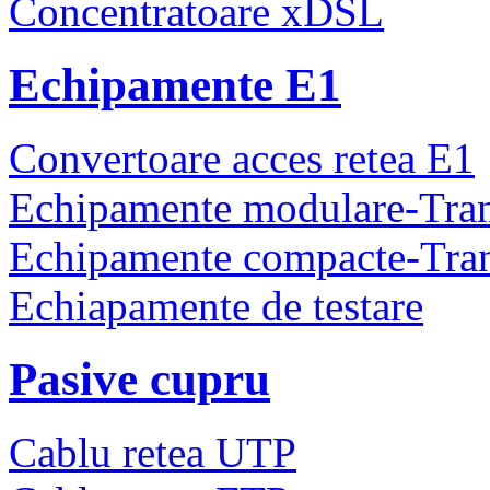
Concentratoare xDSL
Echipamente E1
Convertoare acces retea E1
Echipamente modulare-Tra
Echipamente compacte-Tra
Echiapamente de testare
Pasive cupru
Cablu retea UTP