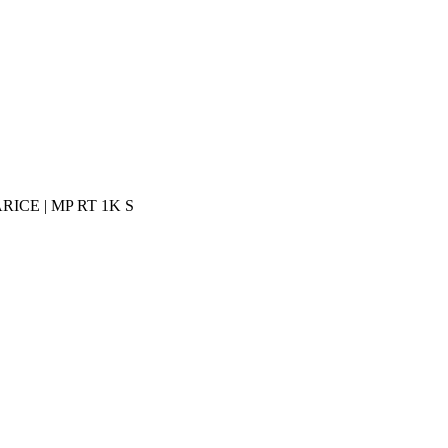
ARICE | MP RT 1K S