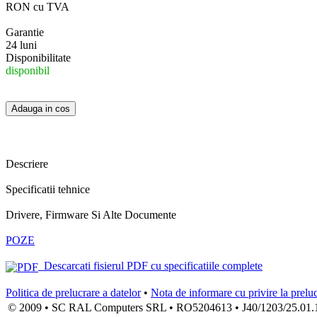
RON cu TVA
Garantie
24 luni
Disponibilitate
disponibil
Descriere
Specificatii tehnice
Drivere, Firmware Si Alte Documente
POZE
Descarcati fisierul PDF cu specificatiile complete
Politica de prelucrare a datelor
•
Nota de informare cu privire la prelu
© 2009 • SC RAL Computers SRL • RO5204613 • J40/1203/25.01.1994