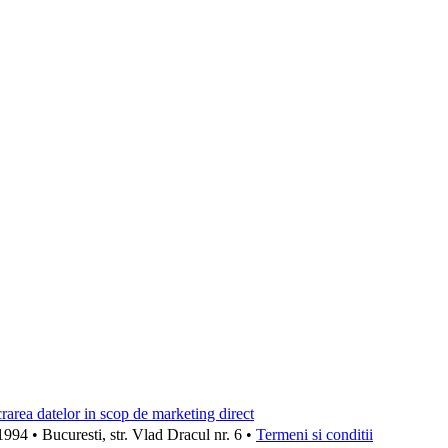
crarea datelor in scop de marketing direct
 • Bucuresti, str. Vlad Dracul nr. 6 •
Termeni si conditii