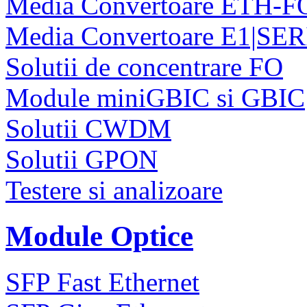
Media Convertoare ETH-F
Media Convertoare E1|SE
Solutii de concentrare FO
Module miniGBIC si GBIC
Solutii CWDM
Solutii GPON
Testere si analizoare
Module Optice
SFP Fast Ethernet