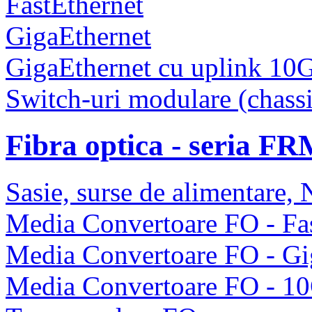
FastEthernet
GigaEthernet
GigaEthernet cu uplink 10
Switch-uri modulare (chassi
Fibra optica - seria F
Sasie, surse de alimentare
Media Convertoare FO - Fas
Media Convertoare FO - Gi
Media Convertoare FO - 1