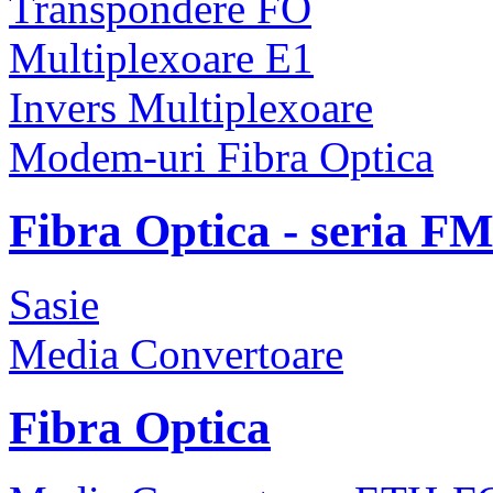
Transpondere FO
Multiplexoare E1
Invers Multiplexoare
Modem-uri Fibra Optica
Fibra Optica - seria F
Sasie
Media Convertoare
Fibra Optica