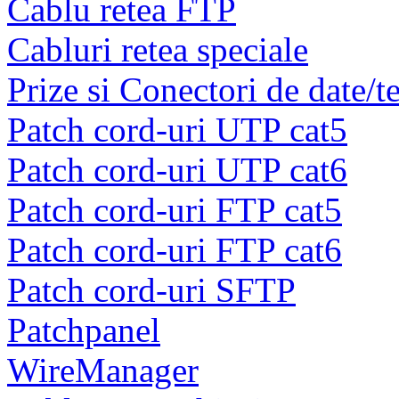
Cablu retea FTP
Cabluri retea speciale
Prize si Conectori de date/t
Patch cord-uri UTP cat5
Patch cord-uri UTP cat6
Patch cord-uri FTP cat5
Patch cord-uri FTP cat6
Patch cord-uri SFTP
Patchpanel
WireManager