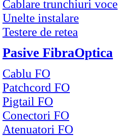
Cablare trunchiuri voce
Unelte instalare
Testere de retea
Pasive FibraOptica
Cablu FO
Patchcord FO
Pigtail FO
Conectori FO
Atenuatori FO