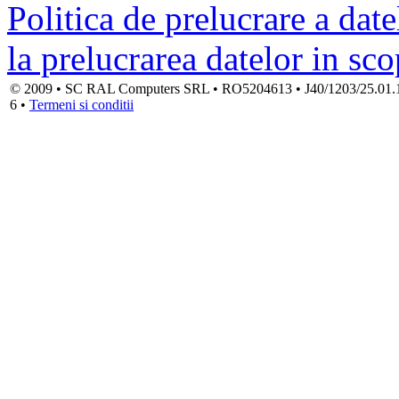
Politica de prelucrare a date
la prelucrarea datelor in sc
© 2009 • SC RAL Computers SRL • RO5204613 • J40/1203/25.01.1994
6 •
Termeni si conditii