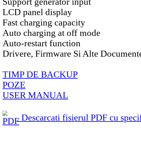
Support generator input
LCD panel display
Fast charging capacity
Auto charging at off mode
Auto-restart function
Drivere, Firmware Si Alte Document
TIMP DE BACKUP
POZE
USER MANUAL
Descarcati fisierul PDF cu specif