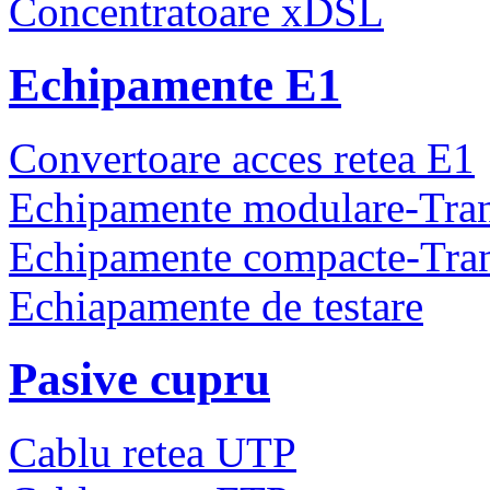
Concentratoare xDSL
Echipamente E1
Convertoare acces retea E1
Echipamente modulare-Tra
Echipamente compacte-Tra
Echiapamente de testare
Pasive cupru
Cablu retea UTP