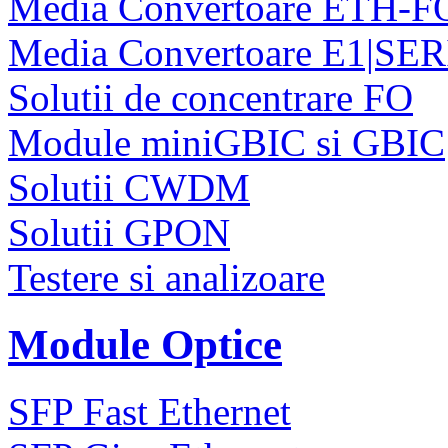
Media Convertoare ETH-F
Media Convertoare E1|SE
Solutii de concentrare FO
Module miniGBIC si GBIC
Solutii CWDM
Solutii GPON
Testere si analizoare
Module Optice
SFP Fast Ethernet