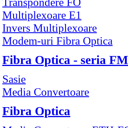
Transpondere FO
Multiplexoare E1
Invers Multiplexoare
Modem-uri Fibra Optica
Fibra Optica - seria F
Sasie
Media Convertoare
Fibra Optica