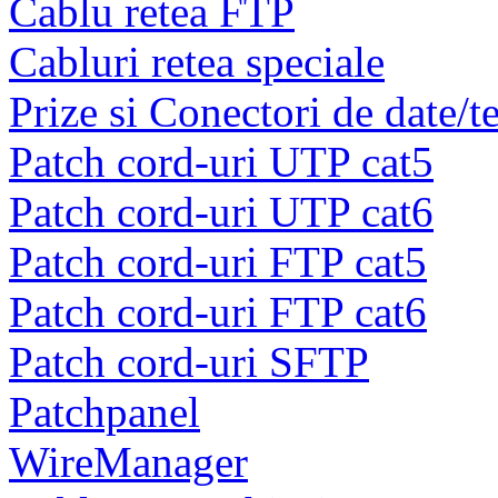
Cablu retea FTP
Cabluri retea speciale
Prize si Conectori de date/t
Patch cord-uri UTP cat5
Patch cord-uri UTP cat6
Patch cord-uri FTP cat5
Patch cord-uri FTP cat6
Patch cord-uri SFTP
Patchpanel
WireManager