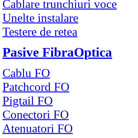
Cablare trunchiuri voce
Unelte instalare
Testere de retea
Pasive FibraOptica
Cablu FO
Patchcord FO
Pigtail FO
Conectori FO
Atenuatori FO