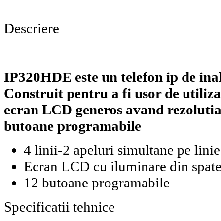
Descriere
IP320HDE este un telefon ip de inalt
Construit pentru a fi usor de utili
ecran LCD generos avand rezolutia 
butoane programabile
4 linii-2 apeluri simultane pe linie
Ecran LCD cu iluminare din spat
12 butoane programabile
Specificatii tehnice