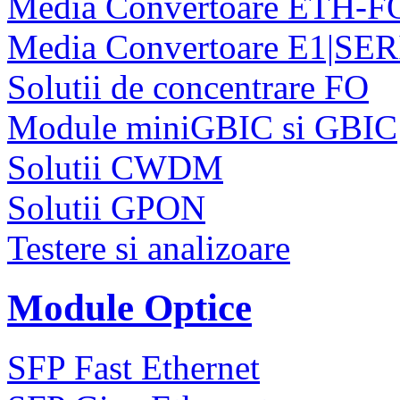
Media Convertoare ETH-F
Media Convertoare E1|SE
Solutii de concentrare FO
Module miniGBIC si GBIC
Solutii CWDM
Solutii GPON
Testere si analizoare
Module Optice
SFP Fast Ethernet