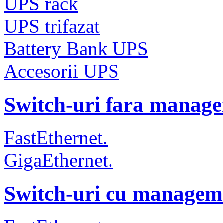
UPS rack
UPS trifazat
Battery Bank UPS
Accesorii UPS
Switch-uri fara manag
FastEthernet.
GigaEthernet.
Switch-uri cu managem