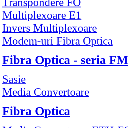
Transpondere FO
Multiplexoare E1
Invers Multiplexoare
Modem-uri Fibra Optica
Fibra Optica - seria F
Sasie
Media Convertoare
Fibra Optica