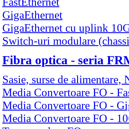
FastEthernet
GigaEthernet
GigaEthernet cu uplink 10
Switch-uri modulare (chassi
Fibra optica - seria F
Sasie, surse de alimentare
Media Convertoare FO - Fas
Media Convertoare FO - Gi
Media Convertoare FO - 1