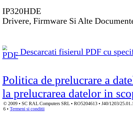
IP320HDE
Drivere, Firmware Si Alte Document
Descarcati fisierul PDF cu specif
Politica de prelucrare a date
la prelucrarea datelor in sc
© 2009 • SC RAL Computers SRL • RO5204613 • J40/1203/25.01.1994
6 •
Termeni si conditii