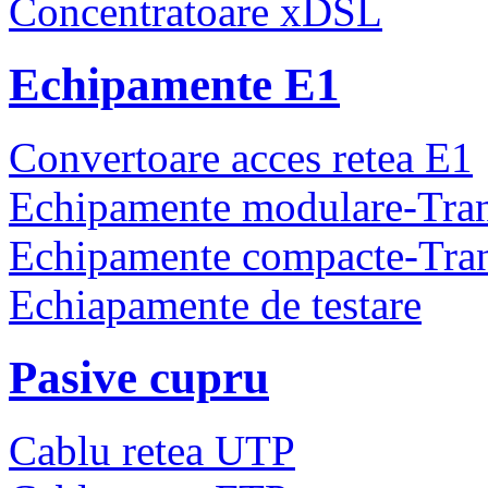
Concentratoare xDSL
Echipamente E1
Convertoare acces retea E1
Echipamente modulare-Tra
Echipamente compacte-Tra
Echiapamente de testare
Pasive cupru
Cablu retea UTP